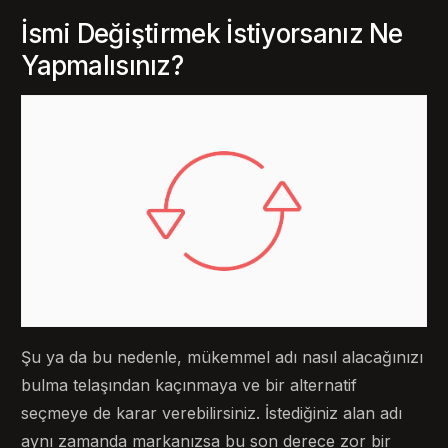
İsmi Değiştirmek İstiyorsanız Ne
Yapmalısınız?
Şu ya da bu nedenle, mükemmel adı nasıl alacağınızı
bulma telaşından kaçınmaya ve bir alternatif
seçmeye de karar verebilirsiniz. İstediğiniz alan adı
aynı zamanda markanızsa bu son derece zor bir