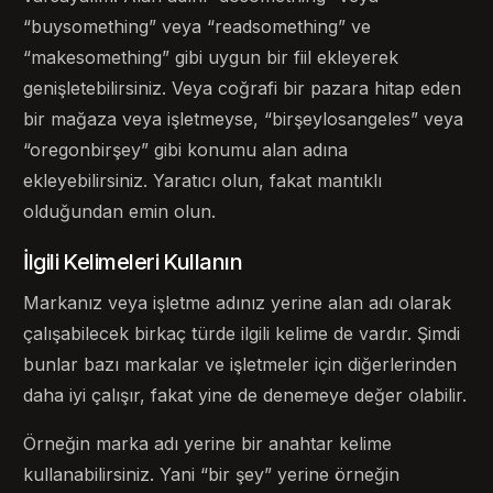
“buysomething” veya “readsomething” ve
“makesomething” gibi uygun bir fiil ekleyerek
genişletebilirsiniz. Veya coğrafi bir pazara hitap eden
bir mağaza veya işletmeyse, “birşeylosangeles” veya
“oregonbirşey” gibi konumu alan adına
ekleyebilirsiniz. Yaratıcı olun, fakat mantıklı
olduğundan emin olun.
İlgili Kelimeleri Kullanın
Markanız veya işletme adınız yerine alan adı olarak
çalışabilecek birkaç türde ilgili kelime de vardır. Şimdi
bunlar bazı markalar ve işletmeler için diğerlerinden
daha iyi çalışır, fakat yine de denemeye değer olabilir.
Örneğin marka adı yerine bir anahtar kelime
kullanabilirsiniz. Yani “bir şey” yerine örneğin