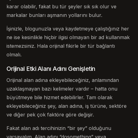
karar olabilir, fakat bu tür şeyler sık ​​sık olur ve
markalar bunları aşmanın yollarını bulur.
İşinizle, blogunuzla veya kaydetmeye çalıştığınız her
ne ise kesinlikle hiçbir ilgisi olmayan bir ad kullanmak
istemezsiniz. Hala orijinal fikirle bir tür bağlantı
olmalı.
Orijinal Etki Alanı Adını Genişletin
Orijinal alan adına ekleyebileceğiniz, anlamından
uzaklaşmayan bazı kelimeler vardır – hatta onu
büyütmeye bile hizmet edebilirler. Tam olarak
ekleyebileceğiniz şey, alan adına, iş türüne, sektöre
ve diğer pek çok faktöre göre değişir.
Fakat alan adı tercihinizin “bir şey” olduğunu
varsayalım. Alan adını “dosomething” veya