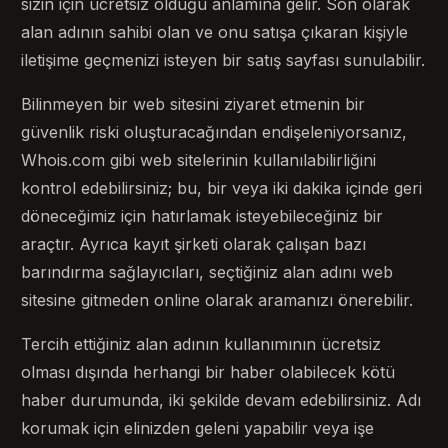
sizin için ücretsiz olduğu anlamına gelir. Son olarak
alan adının sahibi olan ve onu satışa çıkaran kişiyle
iletişime geçmenizi isteyen bir satış sayfası sunulabilir.
Bilinmeyen bir web sitesini ziyaret etmenin bir
güvenlik riski oluşturacağından endişeleniyorsanız,
Whois.com gibi web sitelerinin kullanılabilirliğini
kontrol edebilirsiniz; bu, bir veya iki dakika içinde geri
döneceğimiz için hatırlamak isteyebileceğiniz bir
araçtır. Ayrıca kayıt şirketi olarak çalışan bazı
barındırma sağlayıcıları, seçtiğiniz alan adını web
sitesine gitmeden online olarak aramanızı önerebilir.
Tercih ettiğiniz alan adının kullanımının ücretsiz
olması dışında herhangi bir haber olabilecek kötü
haber durumunda, iki şekilde devam edebilirsiniz. Adı
korumak için elinizden geleni yapabilir veya işe