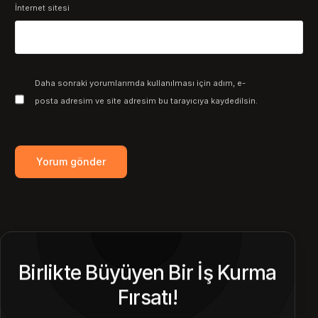
İnternet sitesi
Daha sonraki yorumlarımda kullanılması için adım, e-
posta adresim ve site adresim bu tarayıcıya kaydedilsin.
Birlikte Büyüyen Bir İş Kurma
Fırsatı!