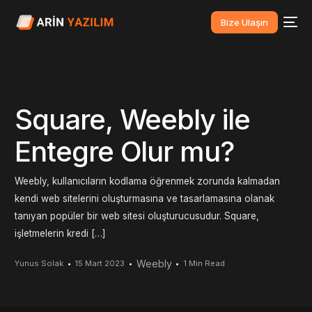
Bize Ulaşın
Square, Weebly ile
Entegre Olur mu?
Weebly, kullanıcıların kodlama öğrenmek zorunda kalmadan
kendi web sitelerini oluşturmasına ve tasarlamasına olanak
tanıyan popüler bir web sitesi oluşturucusudur. Square,
işletmelerin kredi […]
Weebly
Yunus Solak
15 Mart 2023
1 Min Read