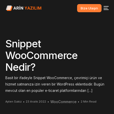
Bize Ulaşın
Snippet
WooCommerce
Nedir?
Basit bir ifadeyle Snippet WooCommerce, çevrimiçi ürün ve
hizmet satmanıza izin veren bir WordPress eklentisidir. Bugün
mevcut olan en popüler e-ticaret platformlarından […]
WooCommerce
Ayten Sakiz
23 Aralık 2022
2 Min Read