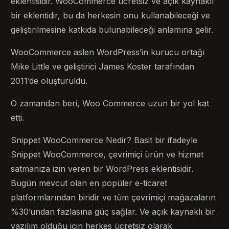
eklentisidir. WooCommerce ücretsiz ve açık kaynaklı
bir eklentidir, bu da herkesin onu kullanabileceği ve
geliştirilmesine katkıda bulunabileceği anlamına gelir.
WooCommerce aslen WordPress’in kurucu ortağı
Mike Little ve geliştirici James Koster tarafından
2011’de oluşturuldu.
O zamandan beri, Woo Commerce uzun bir yol kat
etti.
Snippet WooCommerce Nedir? Basit bir ifadeyle
Snippet WooCommerce, çevrimiçi ürün ve hizmet
satmanıza izin veren bir WordPress eklentisidir.
Bugün mevcut olan en popüler e-ticaret
platformlarından biridir ve tüm çevrimiçi mağazaların
%30’undan fazlasına güç sağlar. Ve açık kaynaklı bir
yazılım olduğu için herkes ücretsiz olarak