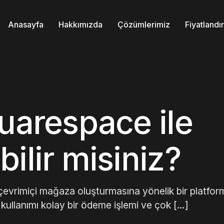
Anasayfa
Hakkımızda
Çözümlerimiz
Fiyatland
quarespace ile
ilir misiniz?
 çevrimiçi mağaza oluşturmasına yönelik bir platfor
rm, kullanımı kolay bir ödeme işlemi ve çok […]