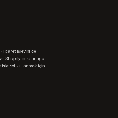
Ticaret işlevini de
n ve Shopify’ın sunduğu
 işlevini kullanmak için