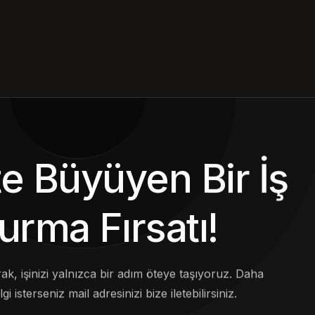
kte Büyüyen Bir İş
urma Fırsatı!
arak, işinizi yalnızca bir adım öteye taşıyoruz. Daha
lgi isterseniz mail adresinizi bize iletebilirsiniz.