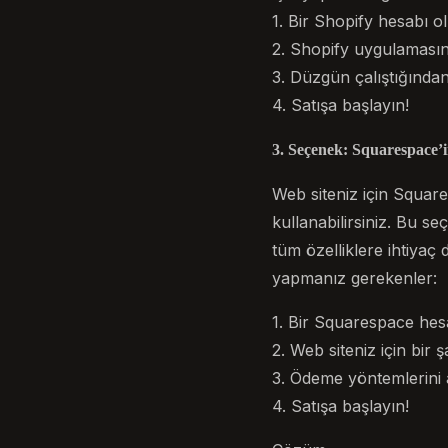
1. Bir Shopify hesabı 
2. Shopify uygulamasın
3. Düzgün çalıştığında
4. Satışa başlayın!
3. Seçenek: Squarespace’i
Web siteniz için Square
kullanabilirsiniz. Bu s
tüm özelliklere ihtiyaç 
yapmanız gerekenler:
1. Bir Squarespace hesa
2. Web siteniz için bir 
3. Ödeme yöntemlerini 
4. Satışa başlayın!