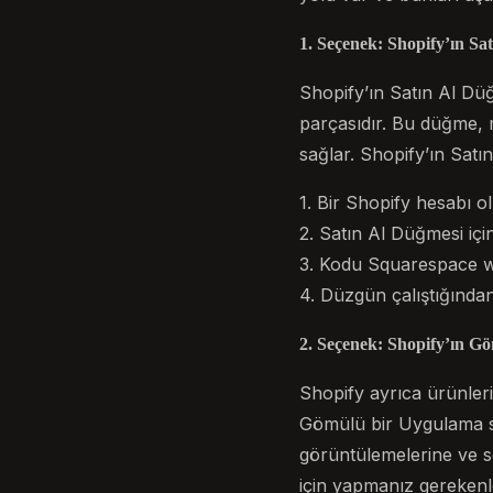
1. Seçenek: Shopify’ın Sa
Shopify’ın Satın Al Düğ
parçasıdır. Bu düğme, 
sağlar. Shopify’ın Sat
1. Bir Shopify hesabı 
2. Satın Al Düğmesi iç
3. Kodu Squarespace we
4. Düzgün çalıştığında
2. Seçenek: Shopify’ın G
Shopify ayrıca ürünleri
Gömülü bir Uygulama su
görüntülemelerine ve s
için yapmanız gerekenl