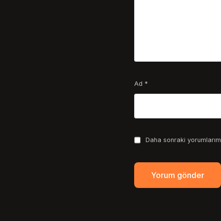
Ad
*
Daha sonraki yorumlarımd