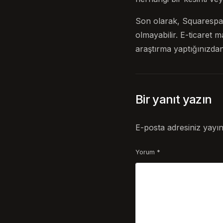
Son olarak, Squarespac
olmayabilir. E-ticaret
araştırma yaptığınızdan
Bir yanıt yazın
E-posta adresiniz yayı
Yorum
*