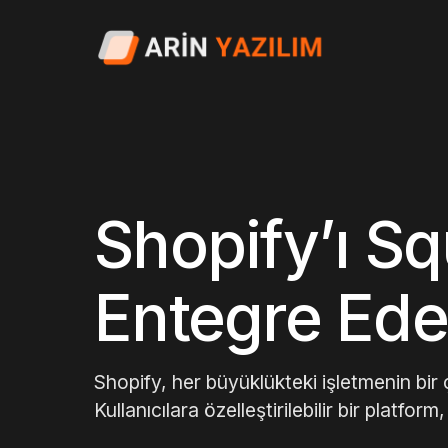
Shopify’ı S
Entegre Edeb
Shopify, her büyüklükteki işletmenin bir
Kullanıcılara özelleştirilebilir bir platfo