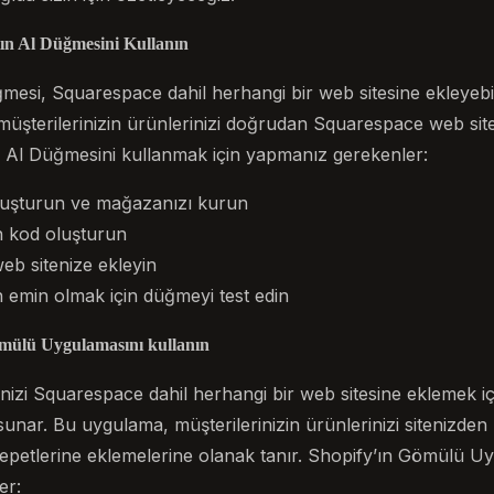
tın Al Düğmesini Kullanın
mesi, Squarespace dahil herhangi bir web sitesine ekleyebi
müşterilerinizin ürünlerinizi doğrudan Squarespace web site
ın Al Düğmesini kullanmak için yapmanız gerekenler:
oluşturun ve mağazanızı kurun
in kod oluşturun
b sitenize ekleyin
n emin olmak için düğmeyi test edin
ömülü Uygulamasını kullanın
nizi Squarespace dahil herhangi bir web sitesine eklemek iç
nar. Bu uygulama, müşterilerinizin ürünlerinizi sitenizden
epetlerine eklemelerine olanak tanır. Shopify’ın Gömülü U
er: