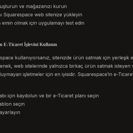
oluşturun ve mağazanızı kurun
ı Squarespace web sitenize yükleyin
n emin olmak için uygulamayı test edin
n E-Ticaret İşlevini Kullanın
space kullanıyorsanız, sitenizde ürün satmak için yerleşik e-
eçenek, web sitelerinde yalnızca birkaç ürün satmak isteye
duymayan işletmeler için en iyisidir. Squarespace’in e-Ticaret
bı için kaydolun ve bir e-Ticaret planı seçin
şablon seçin
ayarlayın