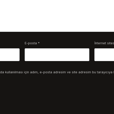
E-posta
*
İnternet sites
a kullanılması için adım, e-posta adresim ve site adresim bu tarayıcıya 