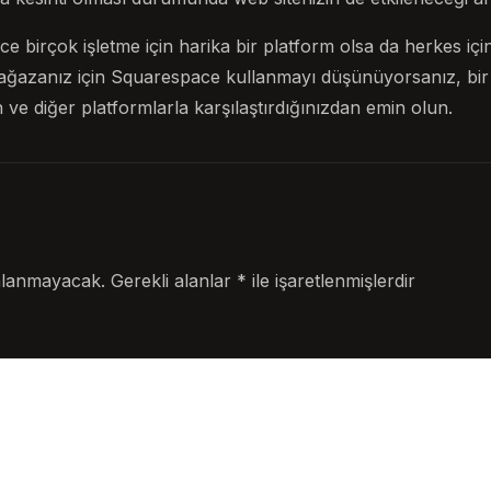
e birçok işletme için harika bir platform olsa da herkes iç
 mağazanız için Squarespace kullanmayı düşünüyorsanız, b
 ve diğer platformlarla karşılaştırdığınızdan emin olun.
nlanmayacak.
Gerekli alanlar
*
ile işaretlenmişlerdir