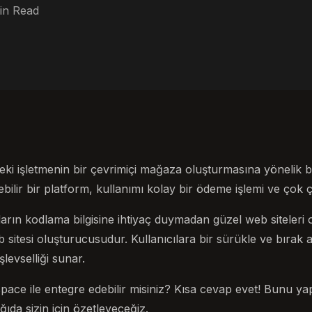
in Read
ki işletmenin bir çevrimiçi mağaza oluşturmasına yönelik b
lebilir bir platform, kullanımı kolay bir ödeme işlemi ve çok çe
ların kodlama bilgisine ihtiyaç duymadan güzel web siteleri
sitesi oluşturucusudur. Kullanıcılara bir sürükle ve bırak ar
şlevselliği sunar.
pace ile entegre edebilir misiniz? Kısa cevap evet! Bunu ya
ğıda sizin için özetleyeceğiz.