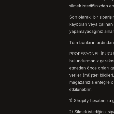
silmek istediğinizden em
Son olarak, bir siparişin
kaybolan veya çalınan b
yapamayacağınız anlamı
Tüm bunların ardından Sh
PROFESYONEL İPUCU: Sh
bulundurmanız gereken b
etmeden önce onları gerç
veriler (müşteri bilgiler
mağazanızla entegre ol
etkilenebilir.
1) Shopify hesabınıza gi
2) Silmek istediğiniz sip