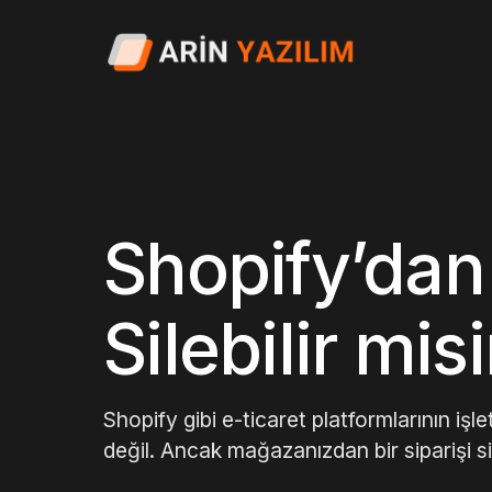
Shopify’dan 
Silebilir mis
Shopify gibi e-ticaret platformlarının işle
değil. Ancak mağazanızdan bir siparişi s