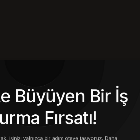
kte Büyüyen Bir İş
urma Fırsatı!
arak, işinizi yalnızca bir adım öteye taşıyoruz. Daha