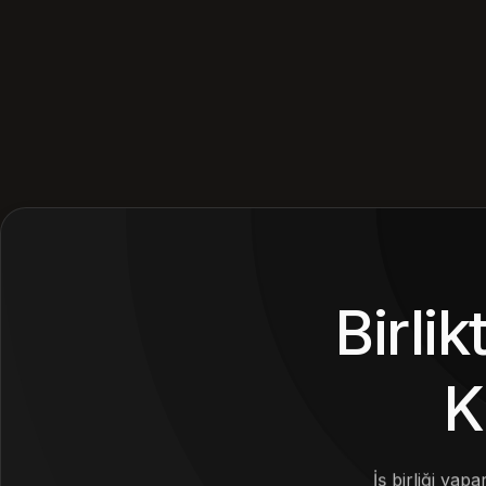
Birli
K
İş birliği yap