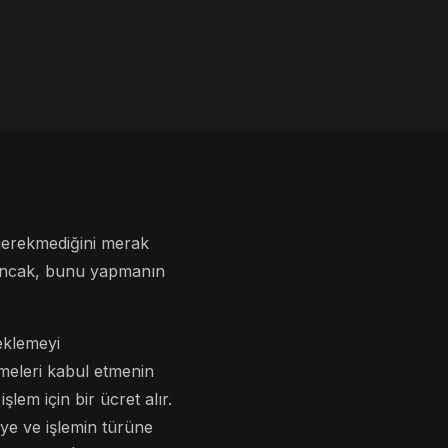
 gerekmediğini merak
. Ancak, bunu yapmanın
eklemeyi
emeleri kabul etmenin
lem için bir ücret alır.
ye ve işlemin türüne