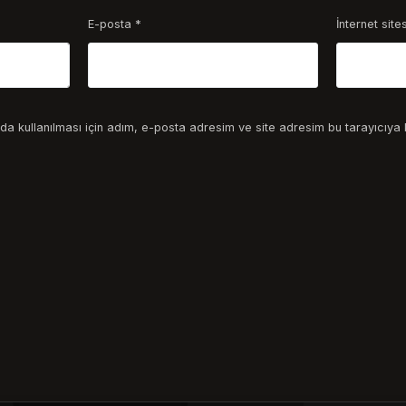
E-posta
*
İnternet sites
a kullanılması için adım, e-posta adresim ve site adresim bu tarayıcıya 