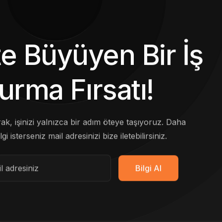
kte Büyüyen Bir İş
urma Fırsatı!
arak, işinizi yalnızca bir adım öteye taşıyoruz. Daha
lgi isterseniz mail adresinizi bize iletebilirsiniz.
Bilgi Al