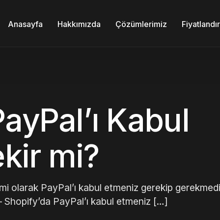
Anasayfa
Hakkımızda
Çözümlerimiz
Fiyatland
PayPal’ı Kabul
kir mi?
emi olarak PayPal’ı kabul etmeniz gerekip gerekmedi
r – Shopify’da PayPal’ı kabul etmeniz […]