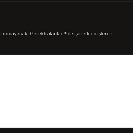
nlanmayacak.
Gerekli alanlar
*
ile işaretlenmişlerdir