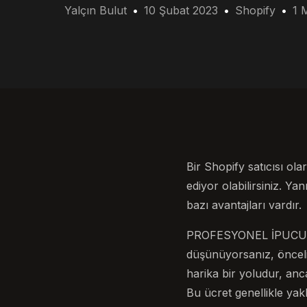
Yalçın Bulut
10 Şubat 2023
Shopify
1 
Bir Shopify satıcısı o
ediyor olabilirsiniz. 
bazı avantajları vardır.
PROFESYONEL İPUCU: P
düşünüyorsanız, öncelik
harika bir yoludur, anc
Bu ücret genellikle ya