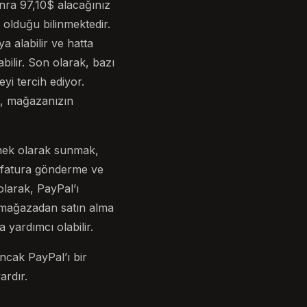
onra 97,10$ alacağınız
 olduğu bilinmektedir.
a alabilir ve hatta
bilir. Son olarak, bazı
yi tercih ediyor.
n, mağazanızın
enek olarak sunmak,
al fatura gönderme ve
 olarak, PayPal’ı
r mağazadan satın alma
 yardımcı olabilir.
ncak PayPal’ı bir
ardır.