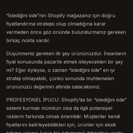
“İstediğini öde”nin Shopify mağazanız için doğru
fiyatlandırma stratejisi olup olmadığına karar
vermeden önce göz önünde bulundurmanız gereken
birkaç nokta vardır.
Düşünmeniz gereken ilk şey ürününüzdür. İnsanların
fiyat konusunda pazarlık etmek isteyecekleri bir şey
mi? Eğer öyleyse, o zaman “istediğini öde” en iyi
strateji olmayabilir, çünkü sonunda muhtemelen
ürününüzü değerinin altında satacaksınız.
PROFESYONEL İPUCU: Shopify’da bir “istediğini öde”
sistemi kurmak mümkün olsa da ilgili potansiyel
risklerin farkında olmak önemlidir. Müşteriler kendi
fiyatlarını belirleyebildikleri için, ürünler için eksik
ödeme yapma (veya hiç ödememe) ihtimalleri vardır.