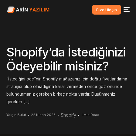
Bize Ulaşın
Shopify’da İstediğinizi
Ödeyebilir misiniz?
“İstediğini öde”nin Shopify mağazanız için doğru fiyatlandırma
stratejisi olup olmadığına karar vermeden önce göz önünde
bulundurmanız gereken birkaç nokta vardır. Düşünmeniz
gereken […]
Shopify
Yalçın Bulut
22 Nisan 2023
1 Min Read