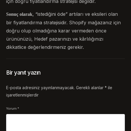
için doğru fiyatlandırma stratejisi değildir.
, “istediğini öde” artıları ve eksileri olan
Sonuç olarak
bir fiyatlandırma stratejisidir. Shopify mağazanız için
doğru olup olmadığına karar vermeden önce
ürününüzü, Hedef pazarınızı ve kârlılığınızı
dikkatlice değerlendirmeniz gerekir.
Bir yanıt yazın
E-posta adresiniz yayınlanmayacak.
Gerekli alanlar
*
ile
işaretlenmişlerdir
Yorum
*