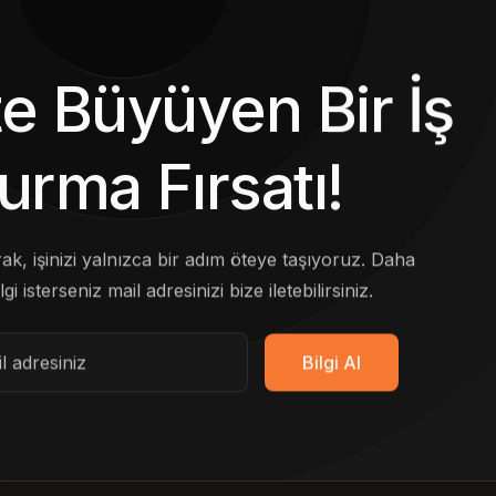
kte Büyüyen Bir İş
urma Fırsatı!
arak, işinizi yalnızca bir adım öteye taşıyoruz. Daha
lgi isterseniz mail adresinizi bize iletebilirsiniz.
Bilgi Al