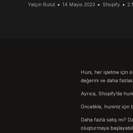
Yalçın Bulut
14 Mayıs 2023
Shopify
2 
Huni, her işletme için ö
değerini ve daha fazlası
Ayrıca, Shopify’da huni
Öncelikle, huniniz için
Daha fazla satış mı? Da
oluşturmaya başlayabili