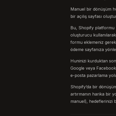
Manuel bir dönüşüm huni
bir açılış sayfası oluşt
Bu, Shopify platformu 
oluşturucu kullanılarak 
formu eklemeniz gerekir
ödeme sayfanıza yönlen
Huninizi kurduktan son
Google veya Facebook’
e-posta pazarlama yoluyl
Shopify’da bir dönüşüm 
artırmanın harika bir y
manuel), hedeflerinizi b