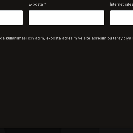
E-posta
*
İnternet sites
a kullanılması için adım, e-posta adresim ve site adresim bu tarayıcıya 