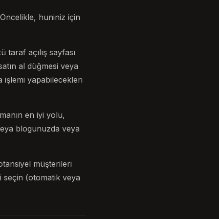
ncelikle, huniniz için
taraf açılış sayfası
 satın al düğmesi veya
 işlemi yapabilecekleri
anın en iyi yolu,
 veya blogunuzda veya
tansiyel müşterileri
zi seçin (otomatik veya