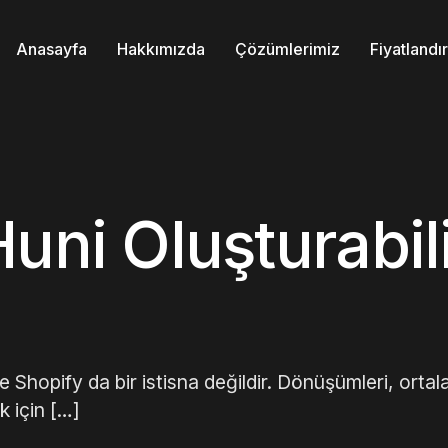
Anasayfa
Hakkımızda
Çözümlerimiz
Fiyatland
uni Oluşturabil
ve Shopify da bir istisna değildir. Dönüşümleri, orta
k için […]