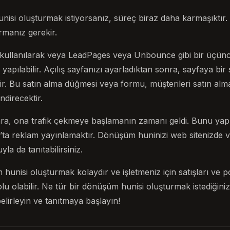
si oluşturmak istiyorsanız, süreç biraz daha karmaşıktır. Ö
urmanız gerekir.
kullanılarak veya LeadPages veya Unbounce gibi bir üçüncü 
yapılabilir. Açılış sayfanızı ayarladıktan sonra, sayfaya bir
. Bu satın alma düğmesi veya formu, müşterileri satın alma
direcektir.
ra, ona trafik çekmeye başlamanın zamanı geldi. Bunu yapm
ta reklam yayınlamaktır. Dönüşüm huninizi web sitenizde
a da tanıtabilirsiniz.
hunisi oluşturmak kolaydır ve işletmeniz için satışları ve po
olu olabilir. Ne tür bir dönüşüm hunisi oluşturmak istediğini
elirleyin ve tanıtmaya başlayın!