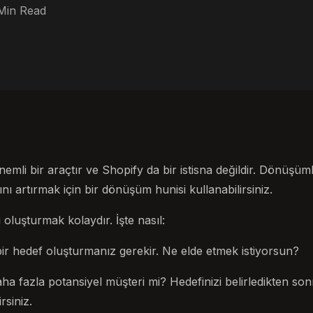
Min Read
nemli bir araçtır ve Shopify da bir istisna değildir. Dönüşüml
nı artırmak için bir dönüşüm hunisi kullanabilirsiniz.
 oluşturmak kolaydır. İşte nasıl:
 bir hedef oluşturmanız gerekir. Ne elde etmek istiyorsun?
ha fazla potansiyel müşteri mi? Hedefinizi belirledikten son
rsiniz.