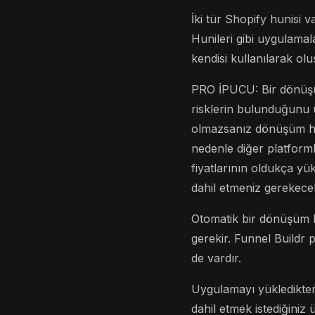
İki tür Shopify hunisi 
Hunileri gibi uygulama
kendisi kullanılarak olu
PRO İPUCU: Bir dönüşüm
risklerin bulunduğunu 
olmazsanız dönüşüm huni
nedenle diğer platforml
fiyatlarının oldukça y
dahil etmeniz gerekece
Otomatik bir dönüşüm h
gerekir. Funnel Buildr
de vardır.
Uygulamayı yükledikten 
dahil etmek istediğiniz 