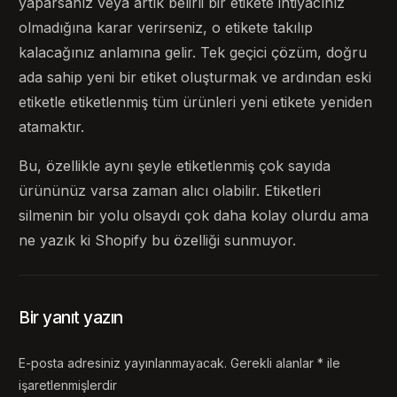
yaparsanız veya artık belirli bir etikete ihtiyacınız
olmadığına karar verirseniz, o etikete takılıp
kalacağınız anlamına gelir. Tek geçici çözüm, doğru
ada sahip yeni bir etiket oluşturmak ve ardından eski
etiketle etiketlenmiş tüm ürünleri yeni etikete yeniden
atamaktır.
Bu, özellikle aynı şeyle etiketlenmiş çok sayıda
ürününüz varsa zaman alıcı olabilir. Etiketleri
silmenin bir yolu olsaydı çok daha kolay olurdu ama
ne yazık ki Shopify bu özelliği sunmuyor.
Bir yanıt yazın
E-posta adresiniz yayınlanmayacak.
Gerekli alanlar
*
ile
işaretlenmişlerdir