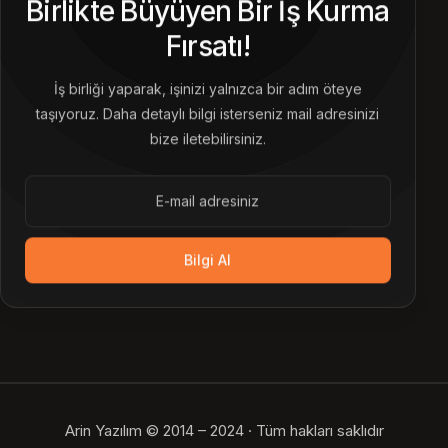
Birlikte Büyüyen Bir İş Kurma
Fırsatı!
İş birliği yaparak, işinizi yalnızca bir adım öteye
taşıyoruz. Daha detaylı bilgi isterseniz mail adresinizi
bize iletebilirsiniz.
Bilgi Al
Arin Yazılım © 2014 – 2024 · Tüm hakları saklıdır