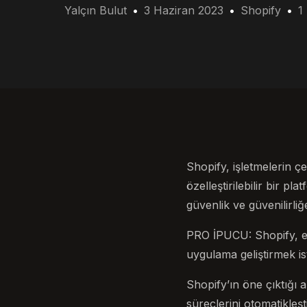
Yalçın Bulut
3 Haziran 2023
Shopify
1
Shopify, işletmelerin ç
özelleştirilebilir bir p
güvenlik ve güvenilirli
PRO İPUCU: Shopify, e-t
uygulama geliştirmek ist
Shopify’ın öne çıktığı 
süreçlerini otomatikleş