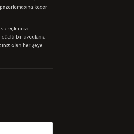
 pazarlamasına kadar
süreçlerinizi
k güçlü bir uygulama
cınız olan her şeye