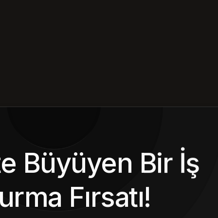
kte Büyüyen Bir İş
urma Fırsatı!