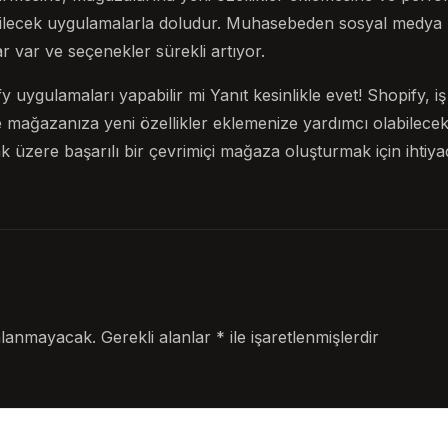
bilecek uygulamalarla doludur. Muhasebeden sosyal medya
r var ve seçenekler sürekli artıyor.
 uygulamaları yapabilir mi Yanıt kesinlikle evet! Shopify, iş 
e mağazanıza yeni özellikler eklemenize yardımcı olabilece
 üzere başarılı bir çevrimiçi mağaza oluşturmak için ihtiya
nlanmayacak.
Gerekli alanlar
*
ile işaretlenmişlerdir