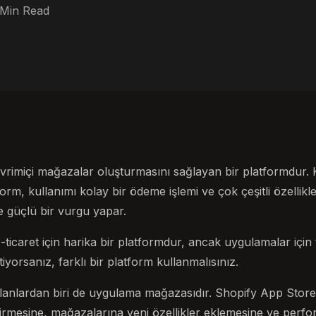
 Min Read
evrimiçi mağazalar oluşturmasını sağlayan bir platformdur. K
latform, kullanımı kolay bir ödeme işlemi ve çok çeşitli özellik
ğe güçlü bir vurgu yapar.
icaret için harika bir platformdur, ancak uygulamalar için 
iyorsanız, farklı bir platform kullanmalısınız.
alanlardan biri de uygulama mağazasıdır. Shopify App Store,
tirmesine, mağazalarına yeni özellikler eklemesine ve perfo