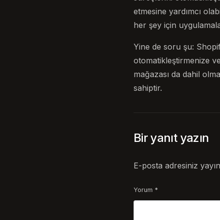
etmesine yardımcı ola
her şey için uygulamala
Yine de soru şu: Shopify
otomatikleştirmenize v
mağazası da dahil olmak
sahiptir.
Bir yanıt yazın
E-posta adresiniz yayı
Yorum
*