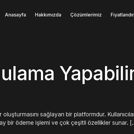
Anasayfa
Hakkımızda
Çözümlerimiz
Fiyatland
ulama Yapabili
 oluşturmasını sağlayan bir platformdur. Kullanıcıla
olay bir ödeme işlemi ve çok çeşitli özellikler sunar. [