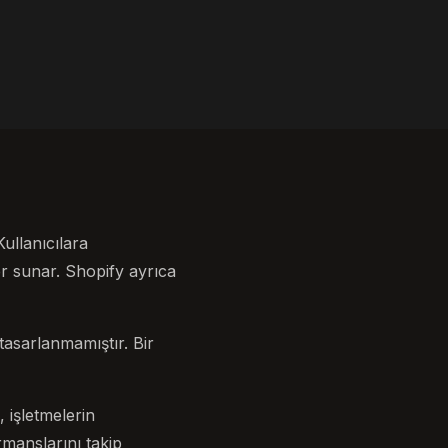
ullanıcılara
ler sunar. Shopify ayrıca
tasarlanmamıştır. Bir
 işletmelerin
rmanslarını takip