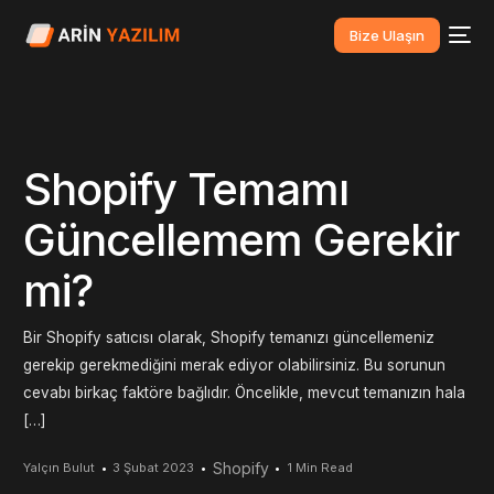
Bize Ulaşın
Shopify Temamı
Güncellemem Gerekir
mi?
Bir Shopify satıcısı olarak, Shopify temanızı güncellemeniz
gerekip gerekmediğini merak ediyor olabilirsiniz. Bu sorunun
cevabı birkaç faktöre bağlıdır. Öncelikle, mevcut temanızın hala
[…]
Shopify
Yalçın Bulut
3 Şubat 2023
1 Min Read