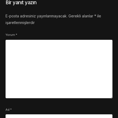
Bir yanıt yazın
E-posta adresiniz yayınlanmayacak.
Gerekli alanlar
*
ile
işaretlenmişlerdir
Yorum
*
Ad
*