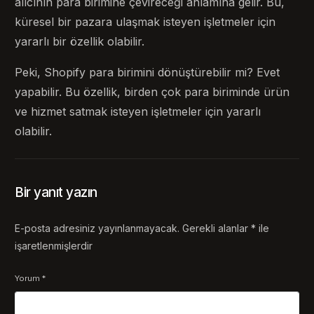
alıcının para birimine çevireceği anlamına gelir. Bu,
küresel bir pazara ulaşmak isteyen işletmeler için
yararlı bir özellik olabilir.
Peki, Shopify para birimini dönüştürebilir mi? Evet
yapabilir. Bu özellik, birden çok para biriminde ürün
ve hizmet satmak isteyen işletmeler için yararlı
olabilir.
Bir yanıt yazın
E-posta adresiniz yayınlanmayacak.
Gerekli alanlar
*
ile
işaretlenmişlerdir
Yorum
*