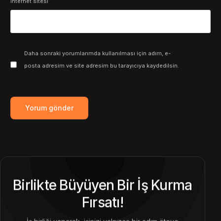
İnternet sitesi
Daha sonraki yorumlarımda kullanılması için adım, e-
posta adresim ve site adresim bu tarayıcıya kaydedilsin.
Birlikte Büyüyen Bir İş Kurma
Fırsatı!