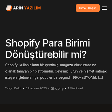
Bize Ulaşın
Shopify Para Birimi
Dönüştürebilir mi?
Shopify, kullanıcıların bir çevrimiçi mağaza oluşturmasına
olanak tanıyan bir platformdur. Çevrimiçi ürün ve hizmet satmak
isteyen işletmeler için popüler bir seçimdir. PROFESYONEL […]
Shopify
Yalçın Bulut
6 Haziran 2023
1 Min Read