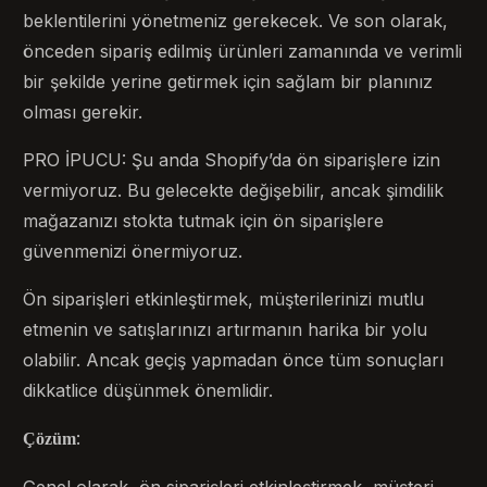
beklentilerini yönetmeniz gerekecek. Ve son olarak,
önceden sipariş edilmiş ürünleri zamanında ve verimli
bir şekilde yerine getirmek için sağlam bir planınız
olması gerekir.
PRO İPUCU: Şu anda Shopify’da ön siparişlere izin
vermiyoruz. Bu gelecekte değişebilir, ancak şimdilik
mağazanızı stokta tutmak için ön siparişlere
güvenmenizi önermiyoruz.
Ön siparişleri etkinleştirmek, müşterilerinizi mutlu
etmenin ve satışlarınızı artırmanın harika bir yolu
olabilir. Ancak geçiş yapmadan önce tüm sonuçları
dikkatlice düşünmek önemlidir.
:
Çözüm
Genel olarak, ön siparişleri etkinleştirmek, müşteri