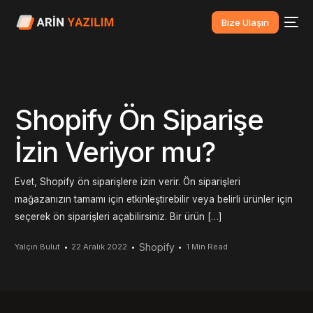
Bize Ulaşın
Shopify Ön Siparişe
İzin Veriyor mu?
Evet, Shopify ön siparişlere izin verir. Ön siparişleri
mağazanızın tamamı için etkinleştirebilir veya belirli ürünler için
seçerek ön siparişleri açabilirsiniz. Bir ürün […]
Shopify
Yalçın Bulut
22 Aralık 2022
1 Min Read