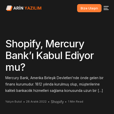
Bize Ulaşın
Shopify, Mercury
Bank’ı Kabul Ediyor
mu?
Mercury Bank, Amerika Birleşik Devletleri’nde önde gelen bir
finans kurumudur. 1812 yılında kurulmuş olup, müşterilerine
kaliteli bankacılık hizmetleri sağlama konusunda uzun bir […]
Shopify
Yalçın Bulut
28 Aralık 2022
1 Min Read