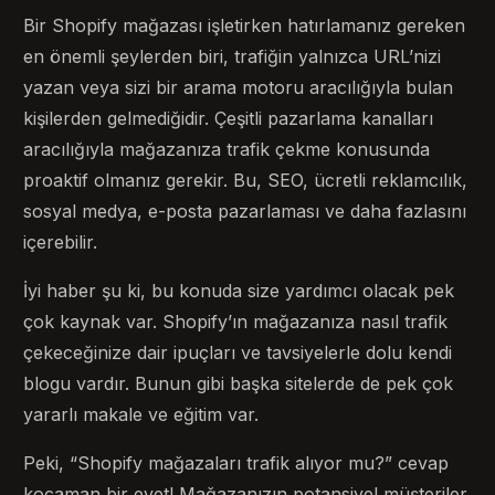
Bir Shopify mağazası işletirken hatırlamanız gereken
en önemli şeylerden biri, trafiğin yalnızca URL’nizi
yazan veya sizi bir arama motoru aracılığıyla bulan
kişilerden gelmediğidir. Çeşitli pazarlama kanalları
aracılığıyla mağazanıza trafik çekme konusunda
proaktif olmanız gerekir. Bu, SEO, ücretli reklamcılık,
sosyal medya, e-posta pazarlaması ve daha fazlasını
içerebilir.
İyi haber şu ki, bu konuda size yardımcı olacak pek
çok kaynak var. Shopify’ın mağazanıza nasıl trafik
çekeceğinize dair ipuçları ve tavsiyelerle dolu kendi
blogu vardır. Bunun gibi başka sitelerde de pek çok
yararlı makale ve eğitim var.
Peki, “Shopify mağazaları trafik alıyor mu?” cevap
kocaman bir evet! Mağazanızın potansiyel müşteriler