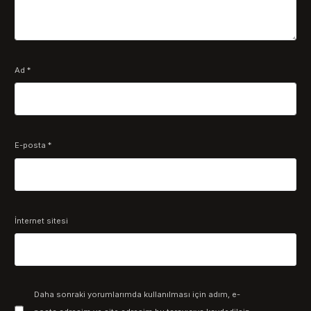
Ad
*
E-posta
*
İnternet sitesi
Daha sonraki yorumlarımda kullanılması için adım, e-