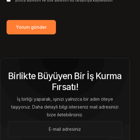
posta adresim ve site adresim bu tarayıcıya kaydedilsin.
Birlikte Büyüyen Bir İş Kurma
Fırsatı!
İş birliği yaparak, işinizi yalnızca bir adım öteye
taşıyoruz. Daha detaylı bilgi isterseniz mail adresinizi
bize iletebilirsiniz.