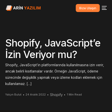
Bize Ulaşın
Shopify, JavaScript’e
İzin Veriyor mu?
Shopify, JavaScript’in platformlarında kullanılmasına izin verir,
ancak belirli kısıtlamalar vardır. Örneğin JavaScript, ödeme
sürecinde değişiklik yapmak veya izleme kodları eklemek için
kullanılamaz. […]
Shopify
Yalçın Bulut
24 Aralık 2022
1 Min Read