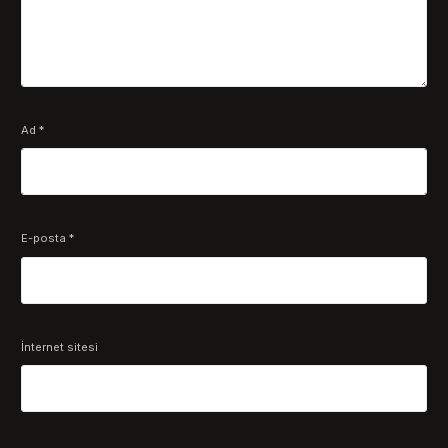
Ad
*
E-posta
*
İnternet sitesi