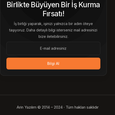
Birlikte Büyüyen Bir İş Kurma
Fırsatı!
İş birliği yaparak, işinizi yalnızca bir adım öteye
taşıyoruz. Daha detaylı bilgi isterseniz mail adresinizi
bize iletebilirsiniz.
Bilgi Al
Arin Yazılım © 2014 – 2024 · Tüm hakları saklıdır
Bize Ulaşın