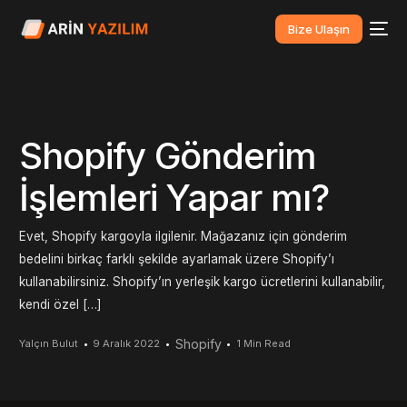
Bize Ulaşın
Shopify Gönderim
İşlemleri Yapar mı?
Evet, Shopify kargoyla ilgilenir. Mağazanız için gönderim
bedelini birkaç farklı şekilde ayarlamak üzere Shopify’ı
kullanabilirsiniz. Shopify’ın yerleşik kargo ücretlerini kullanabilir,
kendi özel […]
Shopify
Yalçın Bulut
9 Aralık 2022
1 Min Read