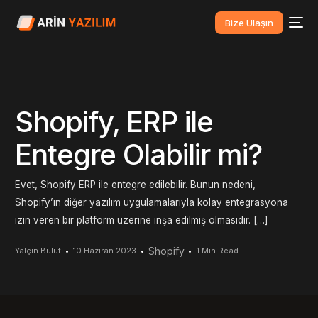
Bize Ulaşın
Shopify, ERP ile
Entegre Olabilir mi?
Evet, Shopify ERP ile entegre edilebilir. Bunun nedeni,
Shopify’ın diğer yazılım uygulamalarıyla kolay entegrasyona
izin veren bir platform üzerine inşa edilmiş olmasıdır. […]
Shopify
Yalçın Bulut
10 Haziran 2023
1 Min Read