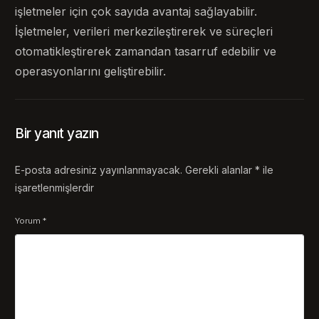
işletmeler için çok sayıda avantaj sağlayabilir.
İşletmeler, verileri merkezileştirerek ve süreçleri
otomatikleştirerek zamandan tasarruf edebilir ve
operasyonlarını geliştirebilir.
Bir yanıt yazın
E-posta adresiniz yayınlanmayacak.
Gerekli alanlar
*
ile
işaretlenmişlerdir
Yorum
*