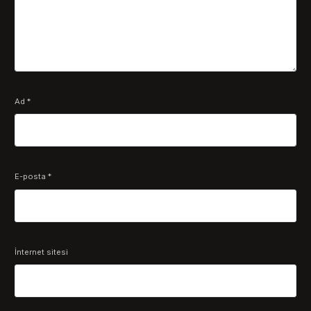
Ad
*
E-posta
*
İnternet sitesi