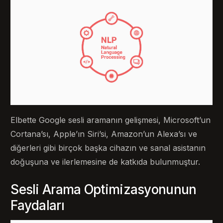
Elbette Google sesli aramanın gelişmesi, Microsoft’un
Cortana’sı, Apple’ın Siri’si, Amazon’un Alexa’sı ve
diğerleri gibi birçok başka cihazın ve sanal asistanın
doğuşuna ve ilerlemesine de katkıda bulunmuştur.
Sesli Arama Optimizasyonunun
Faydaları