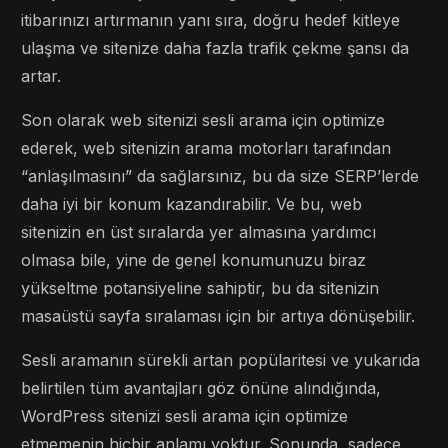
itibarınızı artırmanın yanı sıra, doğru hedef kitleye
ulaşma ve sitenize daha fazla trafik çekme şansı da
artar.
Son olarak web sitenizi sesli arama için optimize
ederek, web sitenizin arama motorları tarafından
“anlaşılmasını” da sağlarsınız, bu da size SERP’lerde
daha iyi bir konum kazandırabilir. Ve bu, web
sitenizin en üst sıralarda yer almasına yardımcı
olmasa bile, yine de genel konumunuzu biraz
yükseltme potansiyeline sahiptir, bu da sitenizin
masaüstü sayfa sıralaması için bir artıya dönüşebilir.
Sesli aramanın sürekli artan popülaritesi ve yukarıda
belirtilen tüm avantajları göz önüne alındığında,
WordPress sitenizi sesli arama için optimize
etmemenin hiçbir anlamı yoktur. Sonunda, sadece