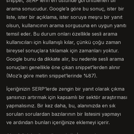
snippet, SERP’lerin en üstünde görüntülenen bir
arama sonucudur. Google’a göre bu sonuç, ister bir
liste, ister bir açıklama, ister soruya meşru bir yanıt
olsun, kullanıcının arama sorgusuna en uygun yanıtı
temsil eder. Bu durum onları özellikle sesli arama
kullanıcıları için kullanışlı kılar, çünkü çoğu zaman
bireysel sonuçlara tıklamak için zamanları yoktur.
Google bunu da dikkate alır, bu nedenle sesli arama
sonuçları genellikle öne çıkan snippet’lerden alınır
(Moz’a göre metin snippet’lerinde %87).
İçeriğinizin SERP’lerde zengin bir yanıt olarak çıkma
şansınızı artırmak için kapsamlı bir sektör araştırması
yapmalısınız. Bir kez daha, bu, alanınızda en sık
sorulan sorulardan bazılarının bir listesini yapmayı
ve ardından bunları içeriğinize eklemeyi içerir.