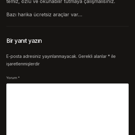
temiz, özlü ve okunabilir tutmaya çalışmalısınız.
Bazı harika ücretsiz araçlar var…
Bir yanıt yazın
E-posta adresiniz yayınlanmayacak.
Gerekli alanlar
*
ile
işaretlenmişlerdir
Yorum
*