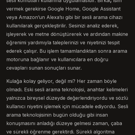
sesli komutları kullanma uygulamasıdır. Birkaç isim
vermek gerekirse Google Home, Google Assistant
veya Amazon’un Alexa’sı gibi bir sesli arama cihazı
kullanılarak gerçekleştirilir. Sesinizi analiz ederek,
işleyerek ve metne dönüştürerek ve ardından makine
öğrenimi yardımıyla taleplerinizi ve niyetinizi tespit
ederek çalışır. Bu işlem tamamlandıktan sonra arama
motoruna bağlanır ve kullanıcılara en doğru
cevapları sunan sonuçları sunar.
Kulağa kolay geliyor, değil mi? Her zaman böyle
olmadı. Eski sesli arama teknolojisi, anahtar kelimeleri
yalnızca bireysel düzeyde değerlendiriyordu ve sözlü
kullanıcı niyetini işlemek için mücadele ediyordu. Sesli
arama teknolojisinin bugün olduğu gibi insan
konuşmasını anladığı düzeye gelmesi zaman, çaba
ve sürekli öğrenme gerektirdi. Sürekli algoritma