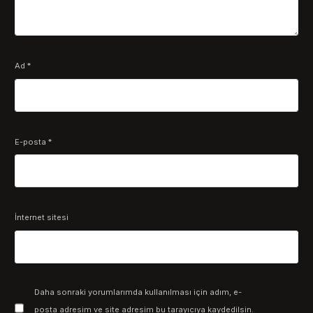
Ad
*
E-posta
*
İnternet sitesi
Daha sonraki yorumlarımda kullanılması için adım, e-
posta adresim ve site adresim bu tarayıcıya kaydedilsin.