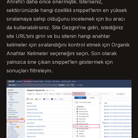
Ahrefs’i daha önce önermiştik. İsterseniz,
sektörünüzde hangi özellikli snippet’lerin en yüksek
sıralamaya sahip olduğunu incelemek için bu aracı
da kullanabilirsiniz. Site Gezgini’ne gidin, istediğiniz
site URL’sini girin ve bu sitenin hangi anahtar
kelimeler için sıralandığını kontrol etmek için Organik
Anahtar Kelimeler seçeneğini seçin. Son olarak
yalnızca öne çıkan snippet’leri göstermek için
sonuçları filtreleyin.