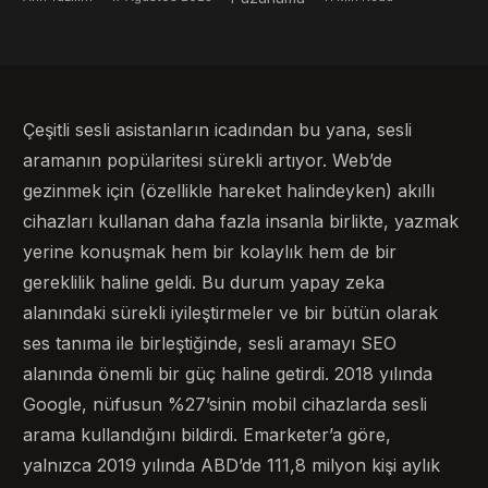
Çeşitli sesli asistanların icadından bu yana, sesli
aramanın popülaritesi sürekli artıyor. Web’de
gezinmek için (özellikle hareket halindeyken) akıllı
cihazları kullanan daha fazla insanla birlikte, yazmak
yerine konuşmak hem bir kolaylık hem de bir
gereklilik haline geldi. Bu durum yapay zeka
alanındaki sürekli iyileştirmeler ve bir bütün olarak
ses tanıma ile birleştiğinde, sesli aramayı SEO
alanında önemli bir güç haline getirdi. 2018 yılında
Google, nüfusun %27’sinin mobil cihazlarda sesli
arama kullandığını bildirdi. Emarketer’a göre,
yalnızca 2019 yılında ABD’de 111,8 milyon kişi aylık