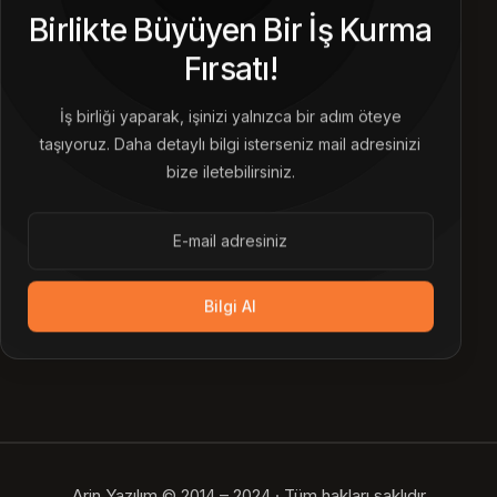
Birlikte Büyüyen Bir İş Kurma
Fırsatı!
İş birliği yaparak, işinizi yalnızca bir adım öteye
taşıyoruz. Daha detaylı bilgi isterseniz mail adresinizi
bize iletebilirsiniz.
Bilgi Al
Arin Yazılım © 2014 – 2024 · Tüm hakları saklıdır