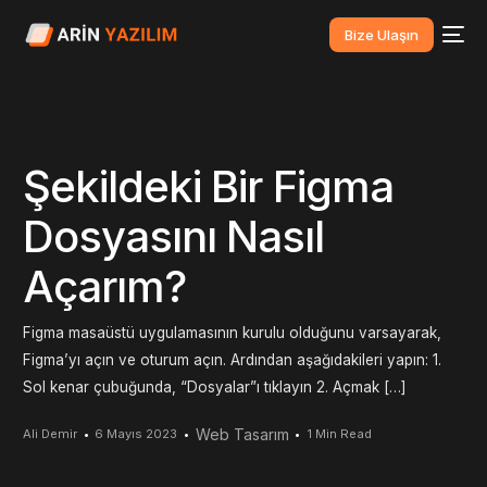
Bize Ulaşın
Şekildeki Bir Figma
Dosyasını Nasıl
Açarım?
Figma masaüstü uygulamasının kurulu olduğunu varsayarak,
Figma’yı açın ve oturum açın. Ardından aşağıdakileri yapın: 1.
Sol kenar çubuğunda, “Dosyalar”ı tıklayın 2. Açmak […]
Web Tasarım
Ali Demir
6 Mayıs 2023
1 Min Read