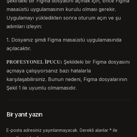
Şekil’deki bir Figma dosyasını açmak için, önce Figma
masaüstü uygulamasının kurulu olması gerekir.
Uygulamayı yükledikten sonra oturum açın ve şu
adımları izleyin:
1. Dosyanız şimdi Figma masaüstü uygulamasında
açılacaktır.
Şekildeki bir Figma dosyasını
PROFESYONEL İPUCU:
açmaya çalışıyorsanız bazı hatalarla
karşılaşabilirsiniz. Bunun nedeni, Figma dosyalarının
Şekil 1 ile uyumlu olmamasıdır.
Bir yanıt yazın
E-posta adresiniz yayınlanmayacak.
Gerekli alanlar
*
ile