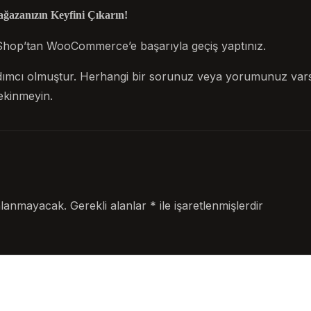
azanızın Keyfini Çıkarın!
Shop’tan WooCommerce’e başarıyla geçiş yaptınız.
ımcı olmuştur. Herhangi bir sorunuz veya yorumunuz varsa
ekinmeyin.
nlanmayacak.
Gerekli alanlar
*
ile işaretlenmişlerdir