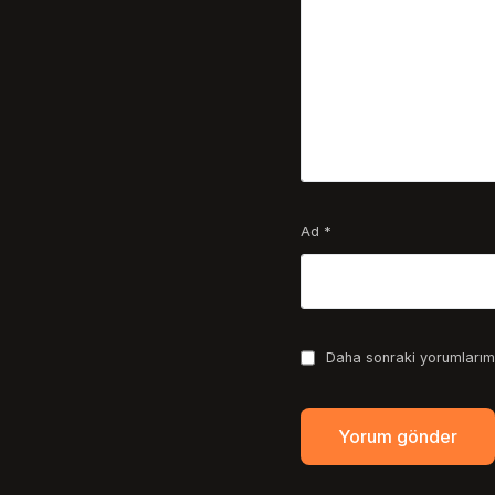
Ad
*
Daha sonraki yorumlarımd