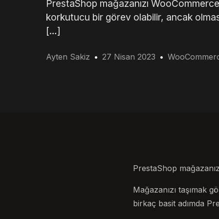
PrestaShop mağazanızı WooCommerce’e
korkutucu bir görev olabilir, ancak olm
[…]
Ayten Sakiz
27 Nisan 2023
WooCommer
PrestaShop mağazanız
Mağazanızı taşımak göz
birkaç basit adımda Pr