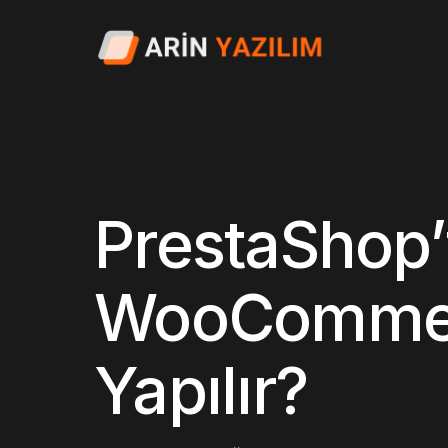
PrestaShop’
WooCommerc
Yapılır?