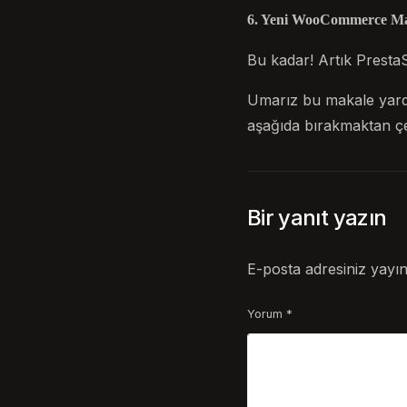
6. Yeni WooCommerce Mağ
Bu kadar! Artık Presta
Umarız bu makale yard
aşağıda bırakmaktan ç
Bir yanıt yazın
E-posta adresiniz yayı
Yorum
*