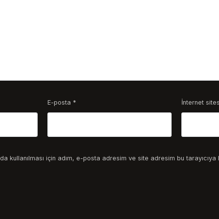
E-posta
*
İnternet sites
a kullanılması için adım, e-posta adresim ve site adresim bu tarayıcıya 