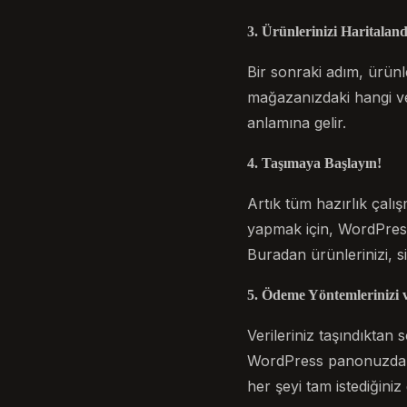
3. Ürünlerinizi Haritaland
Bir sonraki adım, ürün
mağazanızdaki hangi ve
anlamına gelir.
4. Taşımaya Başlayın!
Artık tüm hazırlık çal
yapmak için, WordPres
Buradan ürünlerinizi, sip
5. Ödeme Yöntemlerinizi 
Verileriniz taşındıktan
WordPress panonuzdaki
her şeyi tam istediğiniz