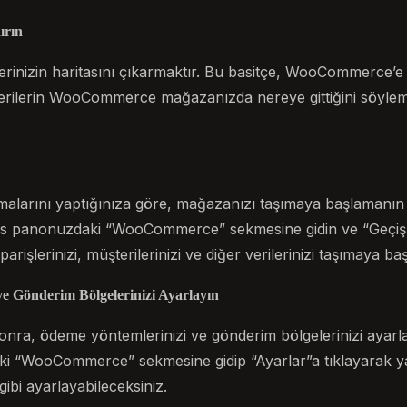
ırın
lerinizin haritasını çıkarmaktır. Bu basitçe, WooCommerce’
rilerin WooCommerce mağazanızda nereye gittiğini söyleme
ışmalarını yaptığınıza göre, mağazanızı taşımaya başlamanın
s panonuzdaki “WooCommerce” sekmesine gidin ve “Geçiş” 
arişlerinizi, müşterilerinizi ve diğer verilerinizi taşımaya başl
ve Gönderim Bölgelerinizi Ayarlayın
 sonra, ödeme yöntemlerinizi ve gönderim bölgelerinizi aya
 “WooCommerce” sekmesine gidip “Ayarlar”a tıklayarak yap
 gibi ayarlayabileceksiniz.