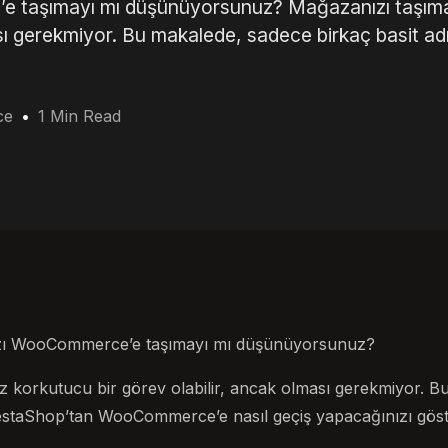
 taşımayı mı düşünüyorsunuz? Mağazanızı taşım
ası gerekmiyor. Bu makalede, sadece birkaç basit a
ce
1 Min Read
ı WooCommerce’e taşımayı mı düşünüyorsunuz?
 korkutucu bir görev olabilir, ancak olması gerekmiyor. B
estaShop’tan WooCommerce’e nasıl geçiş yapacağınızı göst