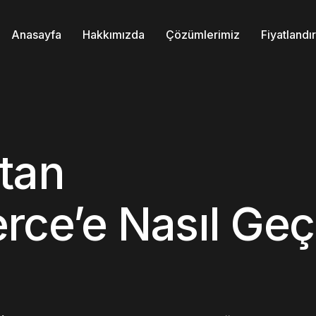
Anasayfa
Hakkımızda
Çözümlerimiz
Fiyatland
tan
e’e Nasıl Geç