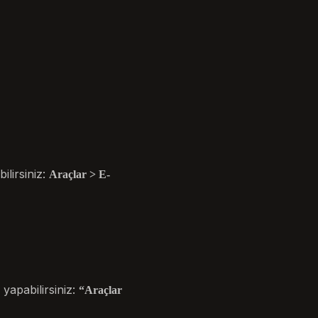
ilirsiniz:
Araçlar > E-
yapabilirsiniz:
“Araçlar