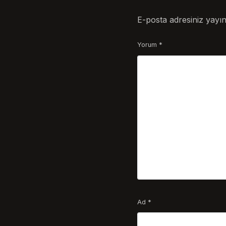
E-posta adresiniz yayı
Yorum
*
Ad
*