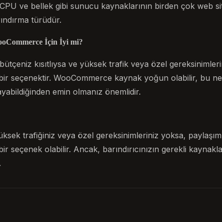
 CPU ve bellek gibi sunucu kaynaklarının birden çok web si
rındırma türüdür.
ooCommerce İçin İyi mi?
bütçeniz kısıtlıysa ve yüksek trafik veya özel gereksinimler
ir seçenektir. WooCommerce kaynak yoğun olabilir, bu ned
ayabildiğinden emin olmanız önemlidir.
yüksek trafiğiniz veya özel gereksinimleriniz yoksa, paylaşım
r seçenek olabilir. Ancak, barındırıcınızın gerekli kaynakla
.