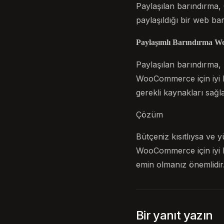
Paylaşılan barındırma,
paylaşıldığı bir web ba
Paylaşımlı Barındırma W
Paylaşılan barındırma, 
WooCommerce için iyi b
gerekli kaynakları sağl
Çözüm
Bütçeniz kısıtlıysa ve 
WooCommerce için iyi bi
emin olmanız önemlidir
Bir yanıt yazın