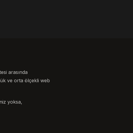
tesi arasında
ük ve orta ölçekli web
iniz yoksa,