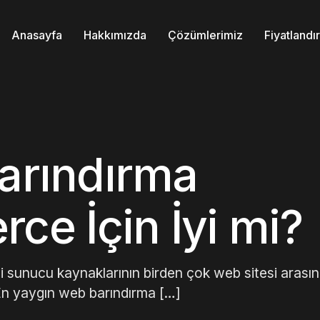
Anasayfa
Hakkımızda
Çözümlerimiz
Fiyatland
Barındırma
e İçin İyi mi?
i sunucu kaynaklarının birden çok web sitesi arası
 En yaygın web barındırma […]