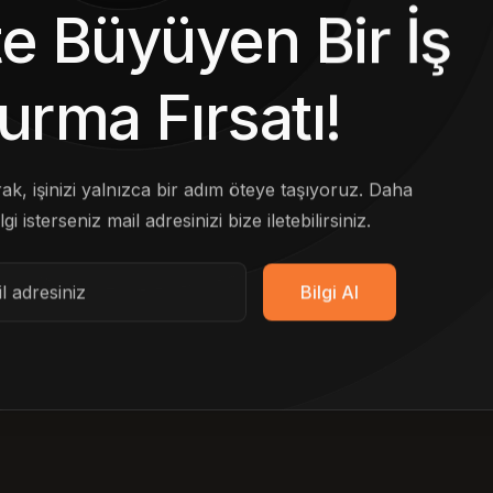
kte Büyüyen Bir İş
urma Fırsatı!
arak, işinizi yalnızca bir adım öteye taşıyoruz. Daha
lgi isterseniz mail adresinizi bize iletebilirsiniz.
Bilgi Al