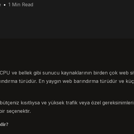
e
1 Min Read
 CPU ve bellek gibi sunucu kaynaklarının birden çok web si
arındırma türüdür. En yaygın web barındırma türüdür ve küç
bütçeniz kısıtlıysa ve yüksek trafik veya özel gereksinimler
ir seçenektir.
dir?