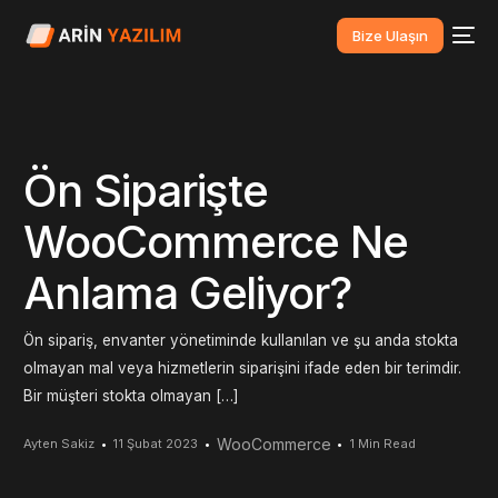
Bize Ulaşın
Ön Siparişte
WooCommerce Ne
Anlama Geliyor?
Ön sipariş, envanter yönetiminde kullanılan ve şu anda stokta
olmayan mal veya hizmetlerin siparişini ifade eden bir terimdir.
Bir müşteri stokta olmayan […]
WooCommerce
Ayten Sakiz
11 Şubat 2023
1 Min Read