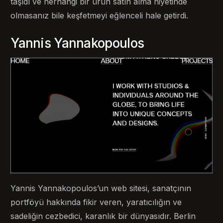
taşıdı ve herhangi bir ürün satın alma niyetinde
olmasanız bile keşfetmeyi eğlenceli hale getirdi.
Yannis Yannakopoulos
Yannis Yannakopoulos’un web sitesi, sanatçının
portföyü hakkında fikir veren, yaratıcılığın ve
sadeliğin cezbedici, karanlık bir dünyasıdır. Berlin