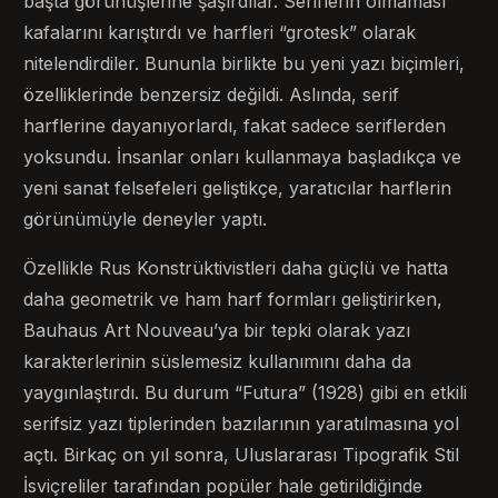
başta görünüşlerine şaşırdılar. Seriflerin olmaması
kafalarını karıştırdı ve harfleri “grotesk” olarak
nitelendirdiler. Bununla birlikte bu yeni yazı biçimleri,
özelliklerinde benzersiz değildi. Aslında, serif
harflerine dayanıyorlardı, fakat sadece seriflerden
yoksundu. İnsanlar onları kullanmaya başladıkça ve
yeni sanat felsefeleri geliştikçe, yaratıcılar harflerin
görünümüyle deneyler yaptı.
Özellikle Rus Konstrüktivistleri daha güçlü ve hatta
daha geometrik ve ham harf formları geliştirirken,
Bauhaus Art Nouveau’ya bir tepki olarak yazı
karakterlerinin süslemesiz kullanımını daha da
yaygınlaştırdı. Bu durum “Futura” (1928) gibi en etkili
serifsiz yazı tiplerinden bazılarının yaratılmasına yol
açtı. Birkaç on yıl sonra, Uluslararası Tipografik Stil
İsviçreliler tarafından popüler hale getirildiğinde