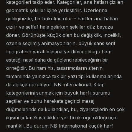
kategorileri takip eder. Kategoriler, ana hatları çizilen
geometrik şekiller içine yerleştirilir. Üzerlerine
geldiğinizde, bir bükülme olur – harfler ana hatları
çizilir ve şeffaf hale gelirken şekiller düz beyaza
döner. Görünüşte küçük olan bu değişiklik, incelikli,
özenle seçilmiş animasyonların, büyük sans serif
tipografinin yaratılmasına yardımcı olduğu ham
estetiği nasıl daha da güçlendirebileceğinin bir
örneğidir. Bu ham his, tasarımcıların sitenin
tamamında yalnızca tek bir yazı tipi kullanmalarında
da açıkça görülüyor: NB International. Kitap
kategorilerini sunmak için büyük harfli sürümü
seçtiler ve bunu harekete geçirici mesaj
düğmelerinde de kullandılar; bu, ziyaretçilerin en çok
ilgisini çekmek istedikleri yer bu iki öğe olduğu için
mantıklı. Bu durum NB International küçük harf