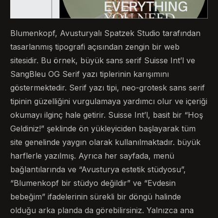
Blumenkopf, Avusturyalı Spatzek Studio tarafından
tasarlanmış tipografi açısından zengin bir web
sitesidir. Bu örnek, büyük sans serif Suisse Int’l ve
SangBleu OG Serif yazı tiplerinin karışımını
göstermektedir. Serif yazı tipi, neo-grotesk sans serif
tipinin güzelliğini vurgulamaya yardımcı olur ve içeriği
okumayı ilginç hale getirir. Suisse Int’l, basit bir “Hoş
Geldiniz!” şeklinde ön yükleyiciden başlayarak tüm
site genelinde yaygın olarak kullanılmaktadır. büyük
harflerle yazılmış. Ayrıca her sayfada, menü
bağlantılarında ve “Avusturya estetik stüdyosu”,
“Blumenkopf bir stüdyo değildir” ve “Evdesin
bebeğim” ifadelerinin sürekli bir döngü halinde
olduğu arka planda da görebilirsiniz. Yalnızca ana