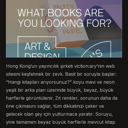
Hong Kong’un yayıncılık şirketi viction:ary’nin web
sitesini keşfetmek bir zevk. Basit bir soruyla başlar:
“Hangi kitapları arıyorsunuz?” koyu mavi ve neon
yeşili bir arka plan üzerinde büyük, beyaz, büyük
harflerle görüntülenir. Zıt renkler, sorunun daha da
öne çıkmasını sağlar, tüm dikkatinizi çeker ve
gelecek olan şey için yutturmaca yaratır. Soruyu,
yine tamamen beyaz büyük harflerle mevcut kitap