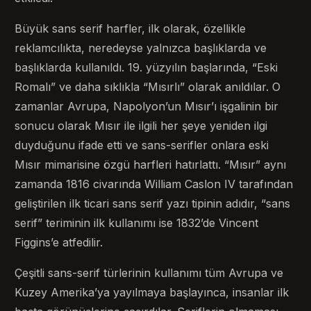
Büyük sans serif harfler, ilk olarak, özellikle
reklamcılıkta, neredeyse yalnızca başlıklarda ve
başlıklarda kullanıldı. 19. yüzyılın başlarında, “Eski
Romalı” ve daha sıklıkla “Mısırlı” olarak anıldılar. O
zamanlar Avrupa, Napolyon’un Mısır’ı işgalinin bir
sonucu olarak Mısır ile ilgili her şeye yeniden ilgi
duyduğunu ifade etti ve sans-serifler onlara eski
Mısır mimarisine özgü harfleri hatırlattı. “Mısır” aynı
zamanda 1816 civarında William Caslon IV tarafından
geliştirilen ilk ticari sans serif yazı tipinin adıdır, “sans
serif” teriminin ilk kullanımı ise 1832’de Vincent
Figgins’e atfedilir.
Çeşitli sans-serif türlerinin kullanımı tüm Avrupa ve
Kuzey Amerika’ya yayılmaya başlayınca, insanlar ilk