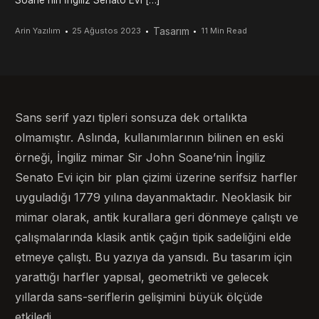
Soane’nin İngiliz Senato Evi […]
Tasarım
Arin Yazılım
25 Ağustos 2023
11 Min Read
Sans serif yazı tipleri sonsuza dek ortalıkta
olmamıştır. Aslında, kullanımlarının bilinen en eski
örneği, İngiliz mimar Sir John Soane’nin İngiliz
Senato Evi için bir plan çizimi üzerine serifsiz harfler
uyguladığı 1779 yılına dayanmaktadır. Neoklasik bir
mimar olarak, antik kurallara geri dönmeye çalıştı ve
çalışmalarında klasik antik çağın tipik sadeliğini elde
etmeye çalıştı. Bu yazıya da yansıdı. Bu tasarım için
yarattığı harfler yapısal, geometrikti ve gelecek
yıllarda sans-seriflerin gelişimini büyük ölçüde
etkiledi.