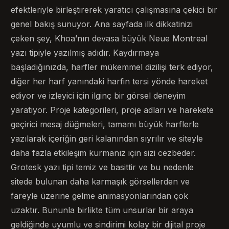
efektleriyle birleştirerek yaratıcı çalışmasına çekici bir
genel bakış sunuyor. Ana sayfada ilk dikkatinizi
çeken şey, Khoa’nın devasa büyük Neue Montreal
yazı tipiyle yazılmış adıdır. Kaydırmaya
başladığınızda, harfler mükemmel dizilişi terk ediyor,
diğer her harf yanındaki harfin tersi yönde hareket
ediyor ve izleyici için ilginç bir görsel deneyim
yaratıyor. Proje kategorileri, proje adları ve harekete
geçirici mesaj düğmeleri, tamamı büyük harflerle
yazılarak içeriğin geri kalanından sıyrılır ve siteyle
daha fazla etkileşim kurmanız için sizi cezbeder.
Grotesk yazı tipi temiz ve basittir ve bu nedenle
sitede bulunan daha karmaşık görsellerden ve
fareyle üzerine gelme animasyonlarından çok
uzaktır. Bununla birlikte tüm unsurlar bir araya
geldiğinde uyumlu ve sindirimi kolay bir dijital proje