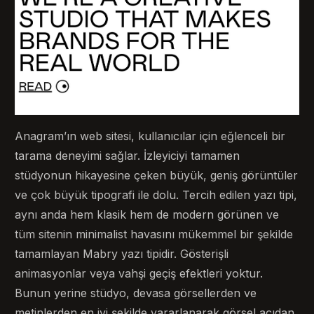
Anagram’ın web sitesi, kullanıcılar için eğlenceli bir
tarama deneyimi sağlar. İzleyiciyi tamamen
stüdyonun hikayesine çeken büyük, geniş görüntüler
ve çok büyük tipografi ile dolu. Tercih edilen yazı tipi,
aynı anda hem klasik hem de modern görünen ve
tüm sitenin minimalist havasını mükemmel bir şekilde
tamamlayan Mabry yazı tipidir. Gösterişli
animasyonlar veya vahşi geçiş efektleri yoktur.
Bunun yerine stüdyo, devasa görsellerden ve
metinlerden en iyi şekilde yararlanarak görsel açıdan