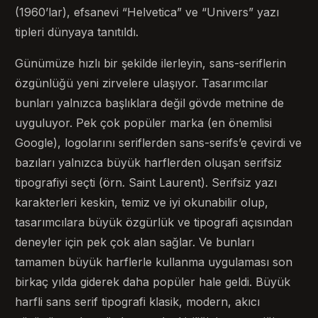
(1960’lar), efsanevi “Helvetica” ve “Univers” yazı
tipleri dünyaya tanıtıldı.
Günümüze hızlı bir şekilde ilerleyin, sans-seriflerin
özgünlüğü yeni zirvelere ulaşıyor. Tasarımcılar
bunları yalnızca başlıklara değil gövde metnine de
uyguluyor. Pek çok popüler marka (en önemlisi
Google), logolarını seriflerden sans-serifs’e çevirdi ve
bazıları yalnızca büyük harflerden oluşan serifsiz
tipografiyi seçti (örn. Saint Laurent). Serifsiz yazı
karakterleri keskin, temiz ve iyi okunabilir olup,
tasarımcılara büyük özgürlük ve tipografi açısından
deneyler için pek çok alan sağlar. Ve bunları
tamamen büyük harflerle kullanma uygulaması son
birkaç yılda giderek daha popüler hale geldi. Büyük
harfli sans serif tipografi klasik, modern, akıcı