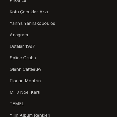
Khoa Lê
Kötü Çocuklar Arzı
Yannis Yannakopoulos
Anagram
Ustalar 1987
Spline Grubu
Glenn Catteeuw
Florian Monfrini
Mill3 Noel Kartı
TEMEL
Yılın Albüm Renkleri