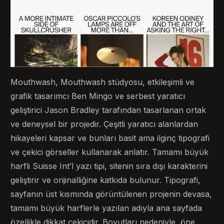
Mouthwash, Mouthwash stüdyosu, etkileşimli ve
grafik tasarımcı Ben Mingo ve serbest yaratıcı
geliştirici Jason Bradley tarafından tasarlanan ortak
ve deneysel bir projedir. Çeşitli yaratıcı alanlardan
hikayeleri kapsar ve bunları basit ama ilginç tipografi
ve çekici görseller kullanarak anlatır. Tamamı büyük
harfli Suisse Int’l yazı tipi, sitenin sıra dışı karakterini
geliştirir ve orijinalliğine katkıda bulunur. Tipografi,
sayfanın üst kısmında görüntülenen projenin devasa,
tamamı büyük harflerle yazılan adıyla ana sayfada
özellikle dikkat çekicidir. Boyutları nedeniyle, öne