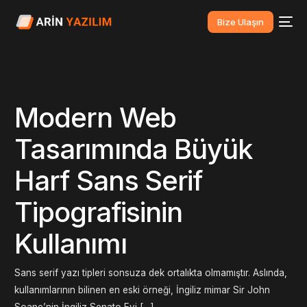
Bize Ulaşın
Modern Web
Tasarımında Büyük
Harf Sans Serif
Tipografisinin
Kullanımı
Sans serif yazı tipleri sonsuza dek ortalıkta olmamıştır. Aslında,
kullanımlarının bilinen en eski örneği, İngiliz mimar Sir John