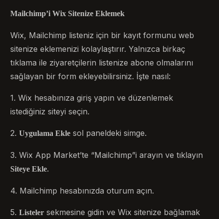
Mailchimp’i Wix Sitenize Eklemek
Wix, Mailchimp listeniz için bir kayıt formunu web
sitenize eklemenizi kolaylaştırır. Yalnızca birkaç
tıklama ile ziyaretçilerin listenize abone olmalarını
sağlayan bir form ekleyebilirsiniz. İşte nasıl:
1. Wix hesabınıza giriş yapın ve düzenlemek
istediğiniz siteyi seçin.
2.
sol paneldeki simge.
Uygulama Ekle
3. Wix App Market’te “Mailchimp”i arayın ve tıklayın
.
Siteye Ekle
4. Mailchimp hesabınızda oturum açın.
5.
sekmesine gidin ve Wix sitenize bağlamak
Listeler