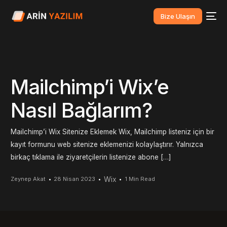
Bize Ulaşın
Mailchimp’i Wix’e
Nasıl Bağlarım?
Mailchimp’i Wix Sitenize Eklemek Wix, Mailchimp listeniz için bir
kayıt formunu web sitenize eklemenizi kolaylaştırır. Yalnızca
birkaç tıklama ile ziyaretçilerin listenize abone […]
Wix
Zeynep Akat
28 Nisan 2023
1 Min Read