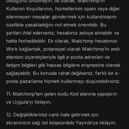
olduğunu unutmayın. İlk olarak, Mailchimp’in
Kullanım Koşullarının, hizmetlerinin spam veya diğer
istenmeyen mesajlar göndermek için kullanılmasını
özellikle yasakladığını not etmek önemlidir. Bu
şartları ihlal ederseniz, hesabınız askıya alınabilir ve
hatta feshedilebilir. Ek olarak, Mailchimp hesabınızı
Wix’e bağlamak, potansiyel olarak Mailchimp’in web
sitenizin ziyaretçileriyle ilgili e-posta adresleri ve
iletişim bilgileri gibi hassas bilgilere erişmesine olanak
sağlayabilir. Bu konuda rahat değilseniz, farklı bir e-
posta pazarlama hizmeti kullanmayı düşünebilirsiniz.
11. Mailchimp’ten gelen kodu Kod alanına yapıştırın
ve Uygula’yı tıklayın.
12. Değişikliklerinizi canlı hale getirmek için
ekranınızın sağ üst köşesindeki Yayınla’ya tıklayın.