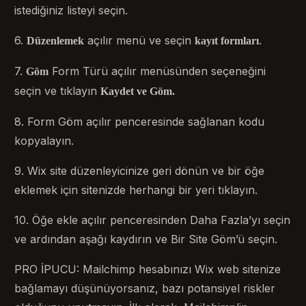
istediğiniz listeyi seçin.
6.
açılır menü ve seçin
.
Düzenlemek
kayıt formları
7.
Form Türü açılır menüsünden seçeneğini
Göm
seçin ve tıklayın
Kaydet ve Göm.
8. Form Göm açılır penceresinde sağlanan kodu
kopyalayın.
9. Wix site düzenleyicinize geri dönün ve bir öğe
eklemek için sitenizde herhangi bir yeri tıklayın.
10. Öğe ekle açılır penceresinden Daha Fazla’yı seçin
ve ardından aşağı kaydırın ve Bir Site Göm’ü seçin.
PRO İPUCU: Mailchimp hesabınızı Wix web sitenize
bağlamayı düşünüyorsanız, bazı potansiyel riskler