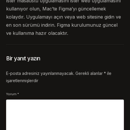
İster masaüstü uygulamasını ister web uygulamasını
kullanıyor olun, Mac’te Figma’yı güncellemek
kolaydır. Uygulamayı açın veya web sitesine gidin ve
en son sürümü indirin. Figma kurulumunuz güncel
ve kullanıma hazır olacaktır.
Bir yanıt yazın
E-posta adresiniz yayınlanmayacak.
Gerekli alanlar
*
ile
işaretlenmişlerdir
Yorum
*