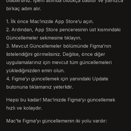
olabilirsiniz. İşlem aslında oldukça basittir ve yalnızca
birkaç adım alır.
1. İlk önce Mac’inizde App Store’u açın.
2. Ardından, App Store penceresinin üst kısmındaki
Güncellemeler sekmesine tıklayın.
3. Mevcut Güncellemeler bölümünde Figma’nın
listelendiğini görmelisiniz. Değilse, önce diğer
uygulamalarınız için mevcut tüm güncellemeleri
yüklediğinizden emin olun.
4. Figma’yı güncellemek için yanındaki Update
butonuna tıklamanız yeterlidir.
Hepsi bu kadar! Mac’inizde Figma’yı güncellemek
hızlı ve kolaydır.
Mac’te Figma’yı güncellemenin iki yolu vardır: