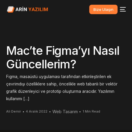
Bize Ulaşın
Mac’te Figma’yı Nasıl
Güncellerim?
Figma, masaüstü uygulaması tarafından etkinleştirilen ek
çevrimdışı özelliklere sahip, öncelikle web tabanlı bir vektör
grafik düzenleyici ve prototip oluşturma aracıdır. Yazılımın
kullanımı […]
Web Tasarım
Ali Demir
4 Aralık 2022
1 Min Read