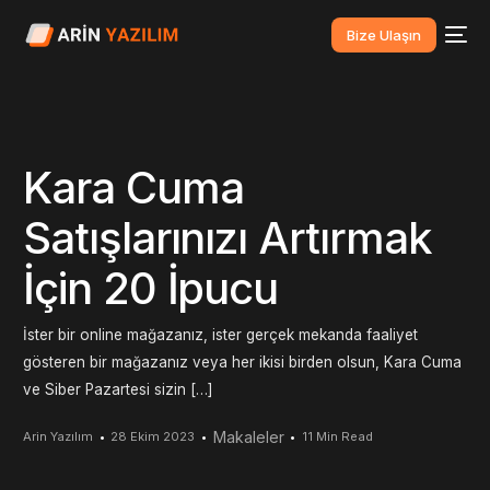
Bize Ulaşın
Kara Cuma
Satışlarınızı Artırmak
İçin 20 İpucu
İster bir online mağazanız, ister gerçek mekanda faaliyet
gösteren bir mağazanız veya her ikisi birden olsun, Kara Cuma
ve Siber Pazartesi sizin […]
Makaleler
Arin Yazılım
28 Ekim 2023
11 Min Read