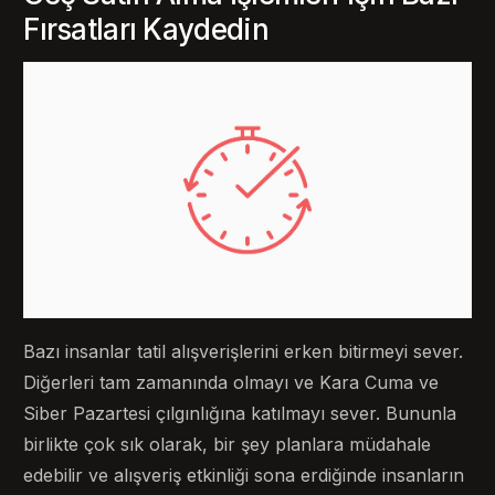
Fırsatları Kaydedin
Bazı insanlar tatil alışverişlerini erken bitirmeyi sever.
Diğerleri tam zamanında olmayı ve Kara Cuma ve
Siber Pazartesi çılgınlığına katılmayı sever. Bununla
birlikte çok sık olarak, bir şey planlara müdahale
edebilir ve alışveriş etkinliği sona erdiğinde insanların