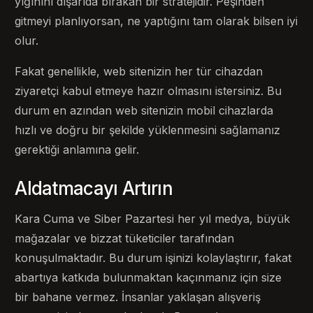
yığınını dışarıda bırakan bir stratejidir. Peşinden
gitmeyi planlıyorsan, ne yaptığını tam olarak bilsen iyi
olur.
Fakat genellikle, web sitenizin her tür cihazdan
ziyaretçi kabul etmeye hazır olmasını istersiniz. Bu
durum en azından web sitenizin mobil cihazlarda
hızlı ve doğru bir şekilde yüklenmesini sağlamanız
gerektiği anlamına gelir.
Aldatmacayı Artırın
Kara Cuma ve Siber Pazartesi her yıl medya, büyük
mağazalar ve bizzat tüketiciler tarafından
konuşulmaktadır. Bu durum işinizi kolaylaştırır, fakat
abartıya katkıda bulunmaktan kaçınmanız için size
bir bahane vermez. İnsanlar yaklaşan alışveriş