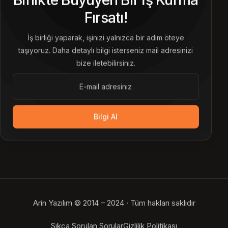
Fırsatı!
İş birliği yaparak, işinizi yalnızca bir adım öteye
taşıyoruz. Daha detaylı bilgi isterseniz mail adresinizi
bize iletebilirsiniz.
Bilgi Al
Arin Yazılım © 2014 – 2024 · Tüm hakları saklıdır
Bize Ulaşın
Sıkça Sorulan Sorular
Gizlilik Politikası