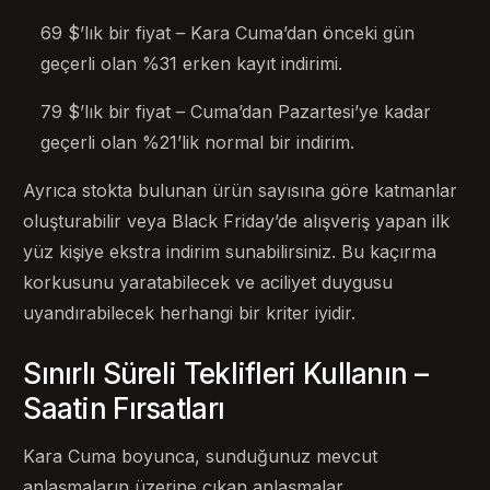
69 $’lık bir fiyat – Kara Cuma’dan önceki gün
geçerli olan %31 erken kayıt indirimi.
79 $’lık bir fiyat – Cuma’dan Pazartesi’ye kadar
geçerli olan %21’lik normal bir indirim.
Ayrıca stokta bulunan ürün sayısına göre katmanlar
oluşturabilir veya Black Friday’de alışveriş yapan ilk
yüz kişiye ekstra indirim sunabilirsiniz. Bu kaçırma
korkusunu yaratabilecek ve aciliyet duygusu
uyandırabilecek herhangi bir kriter iyidir.
Sınırlı Süreli Teklifleri Kullanın –
Saatin Fırsatları
Kara Cuma boyunca, sunduğunuz mevcut
anlaşmaların üzerine çıkan anlaşmalar