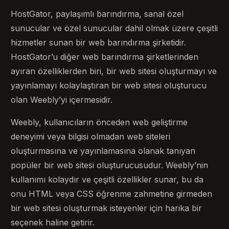
HostGator, paylaşımlı barındırma, sanal özel
sunucular ve özel sunucular dahil olmak üzere çeşitli
hizmetler sunan bir web barındırma şirketidir.
HostGator’u diğer web barındırma şirketlerinden
ayıran özelliklerden biri, bir web sitesi oluşturmayı ve
yayınlamayı kolaylaştıran bir web sitesi oluşturucu
olan Weebly’yi içermesidir.
Weebly, kullanıcıların önceden web geliştirme
deneyimi veya bilgisi olmadan web siteleri
oluşturmasına ve yayınlamasına olanak tanıyan
popüler bir web sitesi oluşturucusudur. Weebly’nin
kullanımı kolaydır ve çeşitli özellikler sunar, bu da
onu HTML veya CSS öğrenme zahmetine girmeden
bir web sitesi oluşturmak isteyenler için harika bir
seçenek haline getirir.