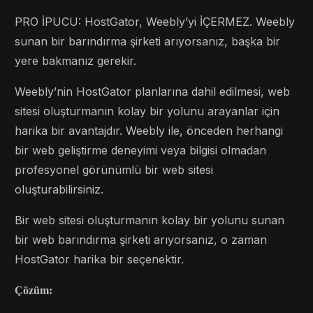
PRO İPUCU: HostGator, Weebly’yi İÇERMEZ. Weebly
sunan bir barındırma şirketi arıyorsanız, başka bir
yere bakmanız gerekir.
Weebly’nin HostGator planlarına dahil edilmesi, web
sitesi oluşturmanın kolay bir yolunu arayanlar için
harika bir avantajdır. Weebly ile, önceden herhangi
bir web geliştirme deneyimi veya bilgisi olmadan
profesyonel görünümlü bir web sitesi
oluşturabilirsiniz.
Bir web sitesi oluşturmanın kolay bir yolunu sunan
bir web barındırma şirketi arıyorsanız, o zaman
HostGator harika bir seçenektir.
Çözüm: