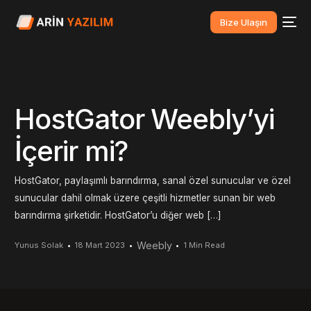
Bize Ulaşın
HostGator Weebly’yi
İçerir mi?
HostGator, paylaşımlı barındırma, sanal özel sunucular ve özel
sunucular dahil olmak üzere çeşitli hizmetler sunan bir web
barındırma şirketidir. HostGator’u diğer web […]
Weebly
Yunus Solak
18 Mart 2023
1 Min Read