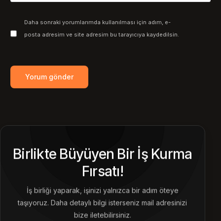
Daha sonraki yorumlarımda kullanılması için adım, e-
posta adresim ve site adresim bu tarayıcıya kaydedilsin.
Birlikte Büyüyen Bir İş Kurma
Fırsatı!
İş birliği yaparak, işinizi yalnızca bir adım öteye
taşıyoruz. Daha detaylı bilgi isterseniz mail adresinizi
bize iletebilirsiniz.