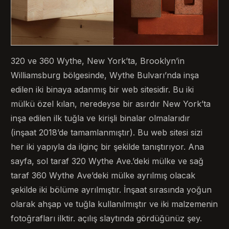
320 ve 360 ​​Wythe, New York’ta, Brooklyn’in
Williamsburg bölgesinde, Wythe Bulvarı’nda inşa
edilen iki binaya adanmış bir web sitesidir. Bu iki
mülkü özel kılan, neredeyse bir asırdır New York’ta
inşa edilen ilk tuğla ve kirişli binalar olmalarıdır
(inşaat 2018’de tamamlanmıştır). Bu web sitesi sizi
her iki yapıyla da ilginç bir şekilde tanıştırıyor. Ana
sayfa, sol taraf 320 Wythe Ave.’deki mülke ve sağ
taraf 360 Wythe Ave’deki mülke ayrılmış olacak
şekilde iki bölüme ayrılmıştır. İnşaat sırasında yoğun
olarak ahşap ve tuğla kullanılmıştır ve iki malzemenin
fotoğrafları ilktir. açılış slaytında gördüğünüz şey.