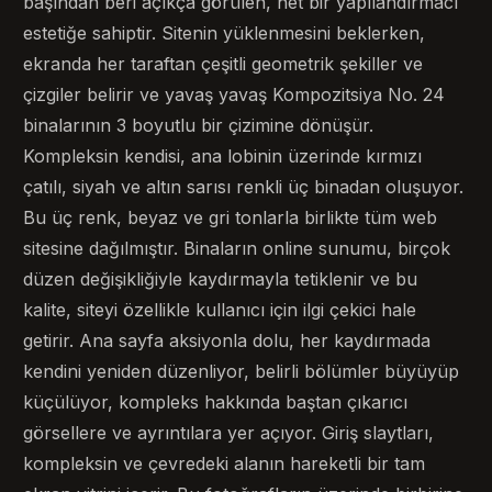
başından beri açıkça görülen, net bir yapılandırmacı
estetiğe sahiptir. Sitenin yüklenmesini beklerken,
ekranda her taraftan çeşitli geometrik şekiller ve
çizgiler belirir ve yavaş yavaş Kompozitsiya No. 24
binalarının 3 boyutlu bir çizimine dönüşür.
Kompleksin kendisi, ana lobinin üzerinde kırmızı
çatılı, siyah ve altın sarısı renkli üç binadan oluşuyor.
Bu üç renk, beyaz ve gri tonlarla birlikte tüm web
sitesine dağılmıştır. Binaların online sunumu, birçok
düzen değişikliğiyle kaydırmayla tetiklenir ve bu
kalite, siteyi özellikle kullanıcı için ilgi çekici hale
getirir. Ana sayfa aksiyonla dolu, her kaydırmada
kendini yeniden düzenliyor, belirli bölümler büyüyüp
küçülüyor, kompleks hakkında baştan çıkarıcı
görsellere ve ayrıntılara yer açıyor. Giriş slaytları,
kompleksin ve çevredeki alanın hareketli bir tam