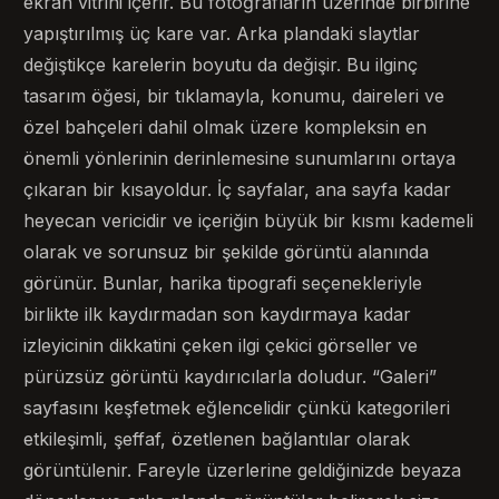
ekran vitrini içerir. Bu fotoğrafların üzerinde birbirine
yapıştırılmış üç kare var. Arka plandaki slaytlar
değiştikçe karelerin boyutu da değişir. Bu ilginç
tasarım öğesi, bir tıklamayla, konumu, daireleri ve
özel bahçeleri dahil olmak üzere kompleksin en
önemli yönlerinin derinlemesine sunumlarını ortaya
çıkaran bir kısayoldur. İç sayfalar, ana sayfa kadar
heyecan vericidir ve içeriğin büyük bir kısmı kademeli
olarak ve sorunsuz bir şekilde görüntü alanında
görünür. Bunlar, harika tipografi seçenekleriyle
birlikte ilk kaydırmadan son kaydırmaya kadar
izleyicinin dikkatini çeken ilgi çekici görseller ve
pürüzsüz görüntü kaydırıcılarla doludur. “Galeri”
sayfasını keşfetmek eğlencelidir çünkü kategorileri
etkileşimli, şeffaf, özetlenen bağlantılar olarak
görüntülenir. Fareyle üzerlerine geldiğinizde beyaza