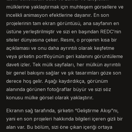
mülklerine yaklaştırmak için muhteşem görsellere ve
incelikli animasyon efektlerine dayanır. En son
projelerinin tam ekran görüntüsü, ana sayfanın en
üstüne yerleştirilmiştir ve sizi en başından REDC’nin
siteler dünyasına çeker. Resmi, o projenin kısa bir
açıklaması ve onu daha ayrıntılı olarak keşfetme
veya şirketin portföyünün geri kalanını görüntüleme
daveti izler. Tek mülk sayfaları, her mülkün ayrıntılı
bir genel bakışını sağlar ve şık tasarımları göze son
derece hoş gelir. Aşağı kaydırdıkça, görünüm
alanında görünen fotoğraflar büyür ve sizi söz
konusu mülke görsel olarak yaklaştırır.
Ekranın sağ tarafında, şirketin “Geliştirme Akışı”nı,
yani en son projeleri hakkında bilgileri içeren gizli bir
alan var. Bu bölüm, sizi öne çıkan içeriği ortaya