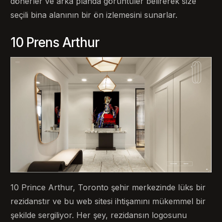
dönerler ve arka planda görüntüler belirerek size
seçili bina alanının bir ön izlemesini sunarlar.
10 Prens Arthur
10 Prince Arthur, Toronto şehir merkezinde lüks bir
rezidanstır ve bu web sitesi ihtişamını mükemmel bir
şekilde sergiliyor. Her şey, rezidansın logosunu