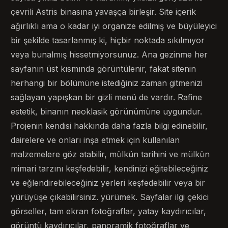
çevrili Astris binasına yavaşça birleşir. Site içerik
ağırlıklı ama o kadar iyi organize edilmiş ve büyüleyici
bir şekilde tasarlanmış ki, hiçbir noktada sıkılmıyor
veya bunalmış hissetmiyorsunuz. Ana gezinme her
sayfanın üst kısmında görüntülenir, fakat sitenin
herhangi bir bölümüne istediğiniz zaman gitmenizi
sağlayan yapışkan bir gizli menü de vardır. Rafine
estetik, binanın neoklasik görünümüne uygundur.
Projenin kendisi hakkında daha fazla bilgi edinebilir,
dairelere ve onları inşa etmek için kullanılan
malzemelere göz atabilir, mülkün tarihini ve mülkün
mimari tarzını keşfedebilir, kendinizi eğitebileceğiniz
ve eğlendirebileceğiniz yerleri keşfedebilir veya bir
yürüyüşe çıkabilirsiniz. yürümek. Sayfalar ilgi çekici
görseller, tam ekran fotoğraflar, yatay kaydırıcılar,
görüntü kaydırıcılar, panoramik fotoğraflar ve