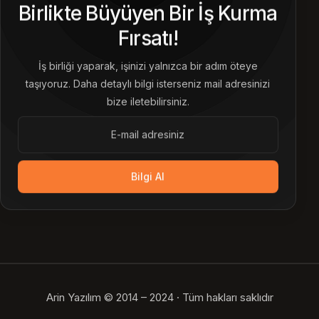
Birlikte Büyüyen Bir İş Kurma
Fırsatı!
İş birliği yaparak, işinizi yalnızca bir adım öteye
taşıyoruz. Daha detaylı bilgi isterseniz mail adresinizi
bize iletebilirsiniz.
Bilgi Al
Arin Yazılım © 2014 – 2024 · Tüm hakları saklıdır
Bize Ulaşın