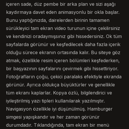
içeren sade, düz pembe bir arka plan ve sizi aşağı
kaydırmaya davet eden animasyonlu bir okla başlar.
Bunu yaptığınızda, dairelerden birinin tamamen
sürükleyici tam ekran video turunun içine çekilirsiniz
ve kendinizi oradaymışsınız gibi hissedersiniz. Ok tüm
sayfalarda görünür ve keşfedilecek daha fazla içerik
olduğu sürece ekranın ortasında kalır. Bu siteye göz
atmak, özellikle resim içeren bölümleri keşfederken,
bir başyazının sayfalarını çevirmek gibi hissettiriyor.
Fotoğrafların çoğu, çekici paralaks efektiyle ekranda
görünür. Ayrıca oldukça büyüktürler ve genellikle
tüm ekranı kaplarlar. Kopya özlü, bilgilendirici ve
iyileştirilmiş yazı tipleri kullanılarak yazılmıştır.
Navigasyon özellikle iyi düşünülmüş. Hamburger
simgesi yapışkandır ve her zaman görünür
durumdadır. Tıklandığında, tam ekran bir menü