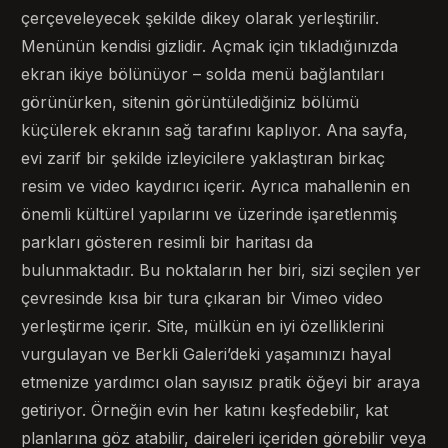
çerçeveleyecek şekilde dikey olarak yerleştirilir.
Menünün kendisi gizlidir. Açmak için tıkladığınızda
ekran ikiye bölünüyor – solda menü bağlantıları
görünürken, sitenin görüntülediğiniz bölümü
küçülerek ekranın sağ tarafını kaplıyor. Ana sayfa,
evi zarif bir şekilde izleyicilere yaklaştıran birkaç
resim ve video kaydırıcı içerir. Ayrıca mahallenin en
önemli kültürel yapılarını ve üzerinde işaretlenmiş
parkları gösteren resimli bir haritası da
bulunmaktadır. Bu noktaların her biri, sizi seçilen yer
çevresinde kısa bir tura çıkaran bir Vimeo video
yerleştirme içerir. Site, mülkün en iyi özelliklerini
vurgulayan ve Berkli Galeri’deki yaşamınızı hayal
etmenize yardımcı olan sayısız pratik öğeyi bir araya
getiriyor. Örneğin evin her katını keşfedebilir, kat
planlarına göz atabilir, daireleri içeriden görebilir veya