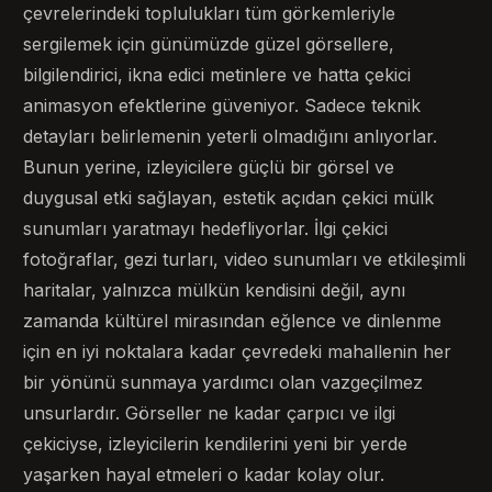
çevrelerindeki toplulukları tüm görkemleriyle
sergilemek için günümüzde güzel görsellere,
bilgilendirici, ikna edici metinlere ve hatta çekici
animasyon efektlerine güveniyor. Sadece teknik
detayları belirlemenin yeterli olmadığını anlıyorlar.
Bunun yerine, izleyicilere güçlü bir görsel ve
duygusal etki sağlayan, estetik açıdan çekici mülk
sunumları yaratmayı hedefliyorlar. İlgi çekici
fotoğraflar, gezi turları, video sunumları ve etkileşimli
haritalar, yalnızca mülkün kendisini değil, aynı
zamanda kültürel mirasından eğlence ve dinlenme
için en iyi noktalara kadar çevredeki mahallenin her
bir yönünü sunmaya yardımcı olan vazgeçilmez
unsurlardır. Görseller ne kadar çarpıcı ve ilgi
çekiciyse, izleyicilerin kendilerini yeni bir yerde
yaşarken hayal etmeleri o kadar kolay olur.