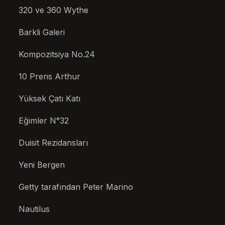
320 ve 360 ​​Wythe
Barkli Galeri
Kompozitsiya No.24
10 Prens Arthur
Yüksek Çatı Katı
Eğimler N°32
Duisit Rezidansları
Yeni Bergen
Getty tarafından Peter Marino
Nautilus