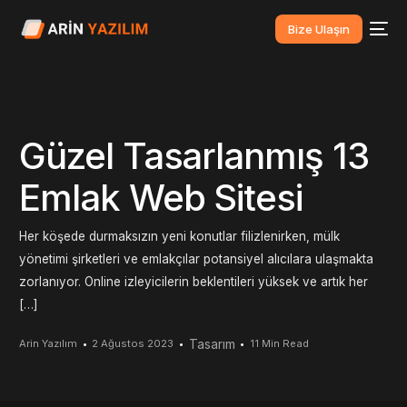
Bize Ulaşın
Güzel Tasarlanmış 13
Emlak Web Sitesi
Her köşede durmaksızın yeni konutlar filizlenirken, mülk
yönetimi şirketleri ve emlakçılar potansiyel alıcılara ulaşmakta
zorlanıyor. Online izleyicilerin beklentileri yüksek ve artık her
[…]
Tasarım
Arin Yazılım
2 Ağustos 2023
11 Min Read