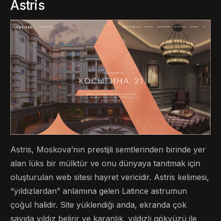
Astris
Astris, Moskova’nın prestijli semtlerinden birinde yer
alan lüks bir mülktür ve onu dünyaya tanıtmak için
oluşturulan web sitesi hayret vericidir. Astris kelimesi,
“yıldızlardan” anlamına gelen Latince astrumun
çoğul halidir. Site yüklendiği anda, ekranda çok
sayıda yıldız belirir ve karanlık, yıldızlı gökyüzü ile