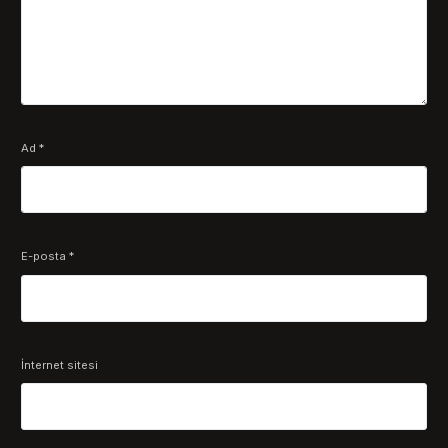
Ad
*
E-posta
*
İnternet sitesi