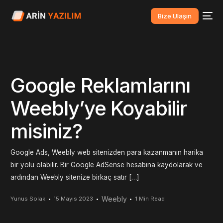
Bize Ulaşın
Google Reklamlarını
Weebly’ye Koyabilir
misiniz?
Google Ads, Weebly web sitenizden para kazanmanın harika
bir yolu olabilir. Bir Google AdSense hesabına kaydolarak ve
ardından Weebly sitenize birkaç satır […]
Weebly
Yunus Solak
15 Mayıs 2023
1 Min Read