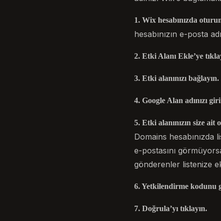
1. Wix hesabınızda oturu
hesabınızın e-posta adre
2. Etki Alanı Ekle’ye tıkla
3. Etki alanınızı bağlayın.
4. Google Alan adınızı gir
5. Etki alanınızın size ai
Domains hesabınızda li
e-postasını görmüyors
gönderenler listenize ek
6. Yetkilendirme kodunu g
7. Doğrula’yı tıklayın.