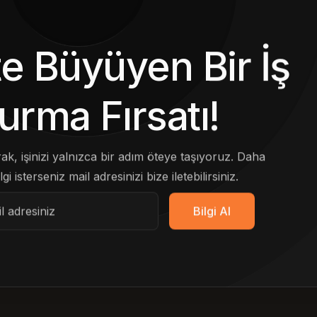
kte Büyüyen Bir İş
urma Fırsatı!
arak, işinizi yalnızca bir adım öteye taşıyoruz. Daha
lgi isterseniz mail adresinizi bize iletebilirsiniz.
Bilgi Al