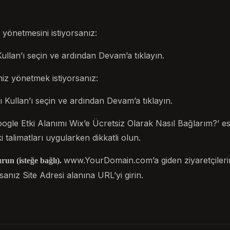
 yönetmesini istiyorsanız:
llan’ı seçin ve ardından Devam’a tıklayın.
iz yönetmek istiyorsanız:
 Kullan’ı seçin ve ardından Devam’a tıklayın.
le Etki Alanımı Wix’e Ücretsiz Olarak Nasıl Bağlarım?’ eski
i talimatları uygularken dikkatli olun.
www.YourDomain.com’a giden ziyaretçilerin 
urun (isteğe bağlı).
rsanız Site Adresi alanına URL’yi girin.