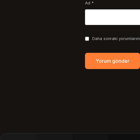
Ad
*
Daha sonraki yorumlarımd