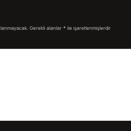
nlanmayacak.
Gerekli alanlar
*
ile işaretlenmişlerdir