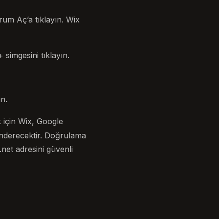
um Aç’a tıklayın. Wix
 simgesini tıklayın.
ın.
 için Wix, Google
önderecektir. Doğrulama
et adresini güvenli