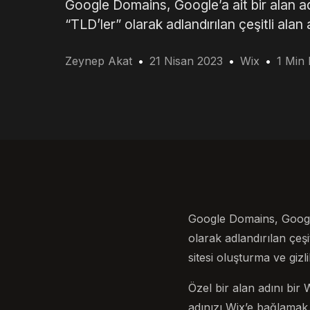
Google Domains, Google’a ait bir alan ad
“TLD’ler” olarak adlandırılan çeşitli alan
Zeynep Akat
21 Nisan 2023
Wix
1 Min
Google Domains, Google’
olarak adlandırılan çeş
sitesi oluşturma ve gizli
Özel bir alan adını bir
adınızı Wix’e bağlamak. 