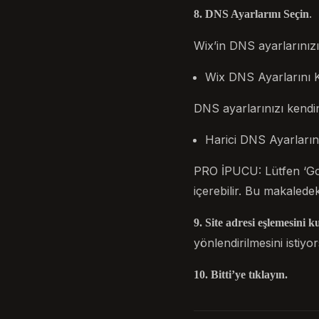
.
8. DNS Ayarlarını Seçin
Wix’in DNS ayarlarınızı
Wix DNS Ayarlarını Ku
DNS ayarlarınızı kendin
Harici DNS Ayarlarını
PRO İPUCU: Lütfen ‘Goog
içerebilir. Bu makaledek
9. Site adresi eşlemesini k
yönlendirilmesini istiyo
10. Bitti’ye tıklayın.