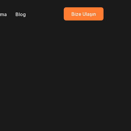
Bize Ulaşın
ırma
Blog