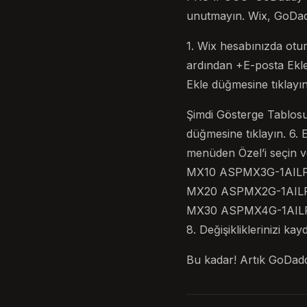
unutmayın. Wix, GoDad
1. Wix hesabınızda otu
ardından +E-posta Ekle
Ekle düğmesine tıklayın
Şimdi Gösterge Tablosun
düğmesine tıklayın. 6. 
menüden Özel’i seçin ve
MX10 ASPMX3G-1AILPJ
MX20 ASPMX2G-1AILPJ
MX30 ASPMX4G-1AILPJ
8. Değişikliklerinizi ka
Bu kadar! Artık GoDadd