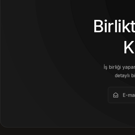
Birli
K
İş birliği yap
detaylı bi