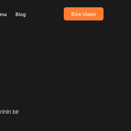
Bize Ulaşın
ırma
Blog
inin bir