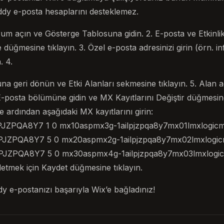
dy e-posta hesaplarını desteklemez.
rum açın ve Gösterge Tablosuna gidin. 2. E-posta ve Etkinli
 düğmesine tıklayın. 3. Özel e-posta adresinizi girin (örn
. 4.
a geri dönün ve Etki Alanları sekmesine tıklayın. 5. Alan a
E-posta bölümüne gidin ve MX Kayıtlarını Değiştir düğmesine t
 ardından aşağıdaki MX kayıtlarını girin:
ZPQA8Y7 1 0 mx10aspmx3g-1ailpjzpqa8y7mx01lmxlogicm
ZPQA8Y7 5 0 mx20aspmx2g-1ailpjzpqa8y7mx02lmxlogic
ZPQA8Y7 5 0 mx30aspmx4g-1ailpjzpqa8y7mx03lmxlogi
ydetmek için Kaydet düğmesine tıklayın.
y e-postanızı başarıyla Wix’e bağladınız!