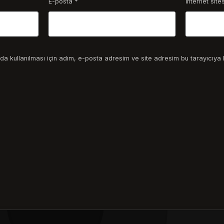
E-posta
*
İnternet sites
a kullanılması için adım, e-posta adresim ve site adresim bu tarayıcıya 