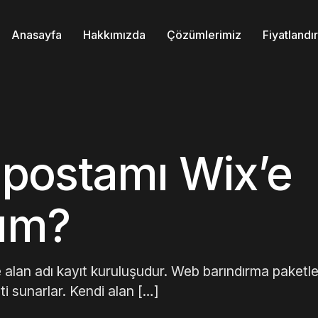
Anasayfa
Hakkımızda
Çözümlerimiz
Fiyatland
postamı Wix’e
rım?
lan adı kayıt kuruluşudur. Web barındırma paketler
i sunarlar. Kendi alan […]