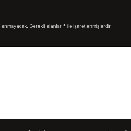
nlanmayacak.
Gerekli alanlar
*
ile işaretlenmişlerdir