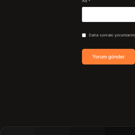
Ad
*
Daha sonraki yorumlarımd