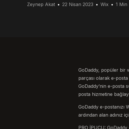
Zeynep Akat
22 Nisan 2023
Wix
1 Min
GoDaddy, popüler bir w
parçası olarak e-posta
GoDaddy’nin e-posta sun
posta hizmetine bağlayab
GoDaddy e-postanızı Wi
ardından alan adınız iç
PRO İPUCU: GoDaddy e-