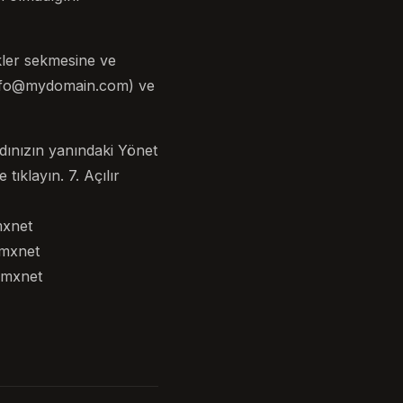
kler sekmesine ve
. info@mydomain.com) ve
dınızın yanındaki Yönet
ıklayın. 7. Açılır
xnet
mxnet
cmxnet