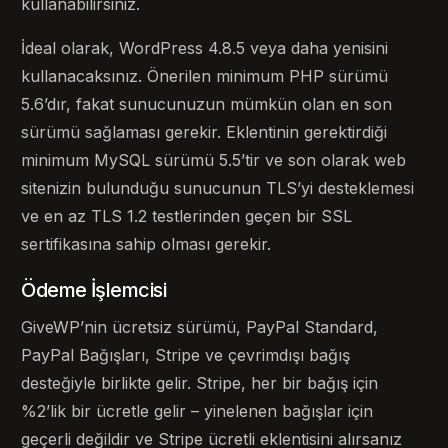
kullanabilirsiniz.
İdeal olarak, WordPress 4.8.5 veya daha yenisini
kullanacaksınız. Önerilen minimum PHP sürümü
5.6’dır, fakat sunucunuzun mümkün olan en son
sürümü sağlaması gerekir. Eklentinin gerektirdiği
minimum MySQL sürümü 5.5’tir ve son olarak web
sitenizin bulunduğu sunucunun TLS’yi desteklemesi
ve en az TLS 1.2 testlerinden geçen bir SSL
sertifikasına sahip olması gerekir.
Ödeme İşlemcisi
GiveWP’nin ücretsiz sürümü, PayPal Standard,
PayPal Bağışları, Stripe ve çevrimdışı bağış
desteğiyle birlikte gelir. Stripe, her bir bağış için
%2’lik bir ücretle gelir – yinelenen bağışlar için
geçerli değildir ve Stripe ücretli eklentisini alırsanız