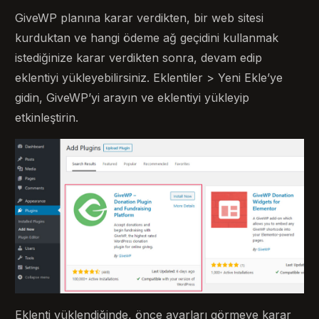
GiveWP planına karar verdikten, bir web sitesi
kurduktan ve hangi ödeme ağ geçidini kullanmak
istediğinize karar verdikten sonra, devam edip
eklentiyi yükleyebilirsiniz. Eklentiler > Yeni Ekle’ye
gidin, GiveWP’yi arayın ve eklentiyi yükleyip
etkinleştirin.
Eklenti yüklendiğinde, önce ayarları görmeye karar