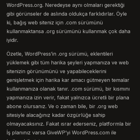
WordPress.org. Neredeyse aynı olmaları gerektiği
gibi görünseler de aslında oldukça farklıdırlar. Öyle
ki, bağış web siteniz için .com sürümünü
kullanmaktansa .org sürümünü kullanmak çok daha
iyidir.
Özetle, WordPress’in .org sürümü, eklentileri
yüklemek gibi tüm harika şeyleri yapmanıza ve web
sitenizin görünümünü ve yapabileceklerini
genişletmek için harika kar amacı gütmeyen temalar
kullanmanıza olanak tanır. .com sürümü, bir kısmını
yapmanıza izin verir, fakat yalnızca ücretli bir plana
abone olursanız. Ve o zaman bile, bir .org web
sitesiyle alacağınız kadar özgürlüğe sahip
olmayacaksınız. Fakat ısrar ederseniz, platformla bir
İş planınız varsa GiveWP’yi WordPress.com ile