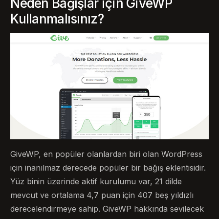
Neden Bağışlar için GiveWP
Kullanmalısınız?
GiveWP, en popüler olanlardan biri olan WordPress
için inanılmaz derecede popüler bir bağış eklentisidir.
Yüz binin üzerinde aktif kurulumu var, 21 dilde
mevcut ve ortalama 4,7 puan için 407 beş yıldızlı
derecelendirmeye sahip. GiveWP hakkında sevilecek