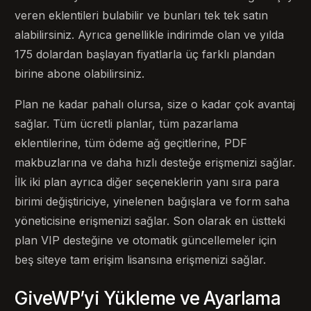
veren eklentileri bulabilir ve bunları tek tek satın
alabilirsiniz. Ayrıca genellikle indirimde olan ve yılda
175 dolardan başlayan fiyatlarla üç farklı plandan
birine abone olabilirsiniz.
Plan ne kadar pahalı olursa, size o kadar çok avantaj
sağlar. Tüm ücretli planlar, tüm pazarlama
eklentilerine, tüm ödeme ağ geçitlerine, PDF
makbuzlarına ve daha hızlı desteğe erişmenizi sağlar.
İlk iki plan ayrıca diğer seçeneklerin yanı sıra para
birimi değiştiriciye, yinelenen bağışlara ve form saha
yöneticisine erişmenizi sağlar. Son olarak en üstteki
plan VIP desteğine ve otomatik güncellemeler için
beş siteye tam erişim lisansına erişmenizi sağlar.
GiveWP’yi Yükleme ve Ayarlama