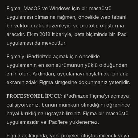
Figma, MacOS ve Windows için bir masaüstü
uygulaması olmasına rağmen, öncelikle web tabanlı
bir vektör grafik düzenleyici ve prototip oluşturma
aracıdır. Ekim 2018 itibariyle, beta biçiminde bir iPad
uygulaması da mevcuttur.
Figma’yı iPad’inizde açmak için öncelikle
uygulamanın en son sürümünün yüklü olduğundan
emin olun. Ardından, uygulamayı başlatmak için ana
ekranınızdaki Figma simgesine dokunmanız yeterlidir.
iPad’inizde Figma’yı açmaya
PROFESYONEL İPUCU:
çalışıyorsanız, bunun mümkün olmadığını öğrenince
hayal kırıklığına uğrayabilirsiniz. Figma bir masaüstü
uygulamasıdır ve iPad’lere yüklenemez.
Figma açıldığında, yeni projeler oluşturabilecek veya