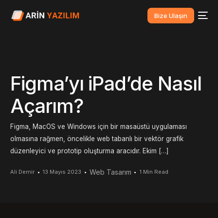
Bize Ulaşın
Figma’yı iPad’de Nasıl
Açarım?
Figma, MacOS ve Windows için bir masaüstü uygulaması
olmasına rağmen, öncelikle web tabanlı bir vektör grafik
düzenleyici ve prototip oluşturma aracıdır. Ekim […]
Web Tasarım
Ali Demir
13 Mayıs 2023
1 Min Read