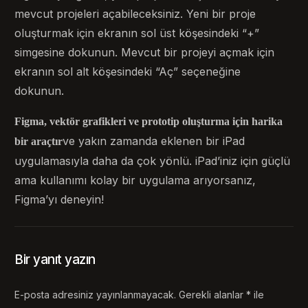
mevcut projeleri açabileceksiniz. Yeni bir proje
oluşturmak için ekranın sol üst köşesindeki “+”
simgesine dokunun. Mevcut bir projeyi açmak için
ekranın sol alt köşesindeki “Aç” seçeneğine
dokunun.
Figma, vektör grafikleri ve prototip oluşturma için harika
ve yakın zamanda eklenen bir iPad
bir araçtır
uygulamasıyla daha da çok yönlü. iPad’iniz için güçlü
ama kullanımı kolay bir uygulama arıyorsanız,
Figma’yı deneyin!
Bir yanıt yazın
E-posta adresiniz yayınlanmayacak.
Gerekli alanlar
*
ile