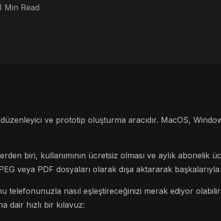
1 Min Read
k düzenleyici ve prototip oluşturma aracıdır. MacOS, Window
şeylerden biri, kullanımının ücretsiz olması ve aylık abonelik ü
EG veya PDF dosyaları olarak dışa aktararak başkalarıyla d
 telefonunuzla nasıl eşleştireceğinizi merak ediyor olabilirs
 dair hızlı bir kılavuz: