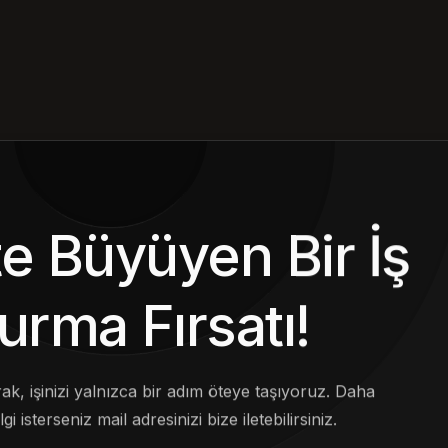
kte Büyüyen Bir İş
urma Fırsatı!
arak, işinizi yalnızca bir adım öteye taşıyoruz. Daha
lgi isterseniz mail adresinizi bize iletebilirsiniz.