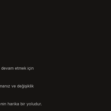
e devam etmek için
anız ve değişiklik
nin harika bir yoludur.