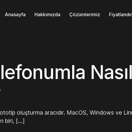
Anasayfa
Hakkımızda
Çözümlerimiz
Fiyatland
lefonumla Nası
?
prototip oluşturma aracıdır. MacOS, Windows ve Lin
en biri, […]