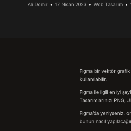
Ali Demir
17 Nisan 2023
Web Tasarım
Figma bir vektör grafi
kullanılabilir.
Figma ile ilgili en iyi 
Tasarımlarınızı PNG, JP
Figma’da yeniyseniz, onu
bunun nasıl yapılacağına