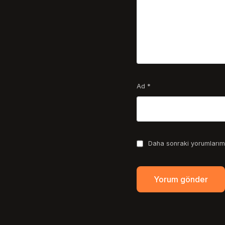
Ad
*
Daha sonraki yorumlarımd