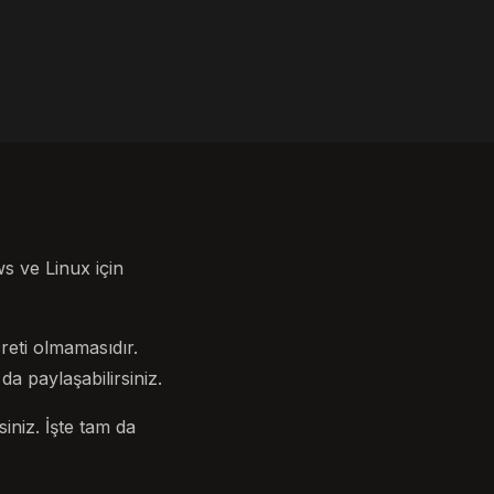
s ve Linux için
creti olmamasıdır.
a paylaşabilirsiniz.
iniz. İşte tam da