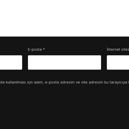
E-posta
*
İnternet sites
a kullanılması için adım, e-posta adresim ve site adresim bu tarayıcıya 