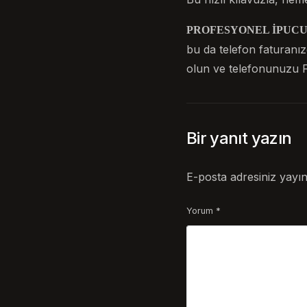
PROFESYONEL İPUCU
bu da telefon faturanız
olun ve telefonunuzu F
Bir yanıt yazın
E-posta adresiniz yayı
Yorum
*