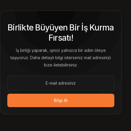
Birlikte Büyüyen Bir İş Kurma
Fırsatı!
İş birliği yaparak, işinizi yalnızca bir adım öteye
taşıyoruz. Daha detaylı bilgi isterseniz mail adresinizi
bize iletebilirsiniz.
Bilgi Al