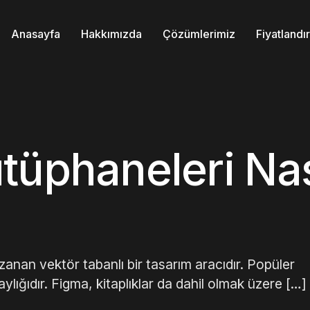
Anasayfa
Hakkımızda
Çözümlerimiz
Fiyatland
tüphaneleri Nas
anan vektör tabanlı bir tasarım aracıdır. Popüler
ylığıdır. Figma, kitaplıklar da dahil olmak üzere […]