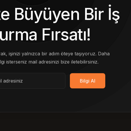
kte Büyüyen Bir İş
urma Fırsatı!
arak, işinizi yalnızca bir adım öteye taşıyoruz. Daha
lgi isterseniz mail adresinizi bize iletebilirsiniz.
Bilgi Al