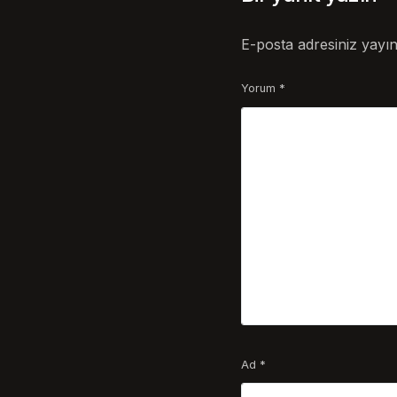
E-posta adresiniz yayı
Yorum
*
Ad
*