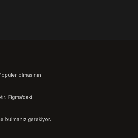
 Popüler olmasının
tir. Figma’daki
ne bulmanız gerekiyor.