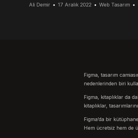
Ali Demir
17 Aralık 2022
Web Tasarım
Figma, tasarım camiasın
nedenlerinden biri kulla
Figma, kitaplıklar da da
kitaplıklar, tasarımları
Figma’da bir kütüphane
Hem ücretsiz hem de üc