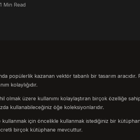
1 Min Read
da popülerlik kazanan vektör tabanlı bir tasarım aracıdır.
nım kolaylığıdır.
hil olmak üzere kullanımı kolaylaştıran birçok özelliğe sahip
nızda kullanabileceğiniz öğe koleksiyonlarıdır.
 kullanmak için öncelikle kullanmak istediğiniz bir kütüpha
retli birçok kütüphane mevcuttur.