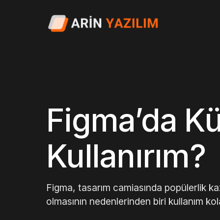
Figma’da Kü
Kullanırım?
Figma, tasarım camiasında popülerlik kaz
olmasının nedenlerinden biri kullanım kola