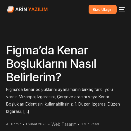
Bize Ulaşın
Figma’da Kenar
Boşluklarını Nasıl
Belirlerim?
Figma’da kenar boşluklarını ayarlamanın birkaç farklı yolu
vardır. Mizanpaj Izgarasını, Çerçeve aracını veya Kenar
Boşlukları Eklentisini kullanabilirsiniz. 1. Düzen Izgarası Düzen
Izgarası, […]
Web Tasarım
Ali Demir
1 Şubat 2023
1 Min Read