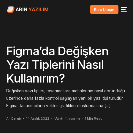
Bize Ulaşın
Figma’da Değişken
Yazı Tiplerini Nasıl
Kullanırım?
Değişken yazı tipleri, tasarımcılara metinlerinin nasıl göründüğü
üzerinde daha fazla kontrol sağlayan yeni bir yazı tipi türüdür.
Figma, tasarımcıların vektör grafikleri oluşturmasına […]
Web Tasarım
Ali Demir
14 Aralık 2022
1 Min Read