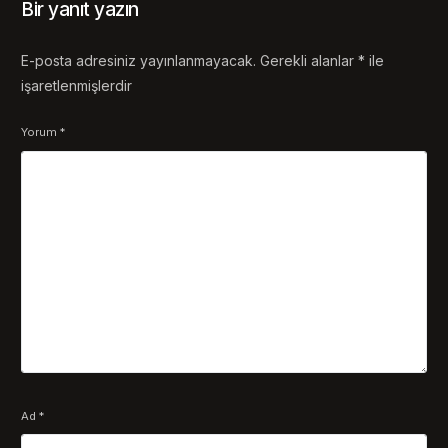
Bir yanıt yazın
E-posta adresiniz yayınlanmayacak.
Gerekli alanlar
*
ile
işaretlenmişlerdir
Yorum
*
Ad
*