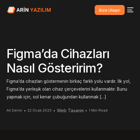
Bize Ulaşın
Figma’da Cihazları
Nasıl Gösteririm?
Figma’da cihazları göstermenin birkaç farklı yolu vardır. İlk yol,
Figma’da yerleşik olan cihaz çerçevelerini kullanmaktır. Bunu
yapmak için, sol kenar çubuğundan kullanmak […]
Web Tasarım
Ali Demir
22 Ocak 2023
1 Min Read