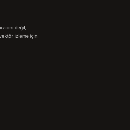
racını değil,
vektör izleme için