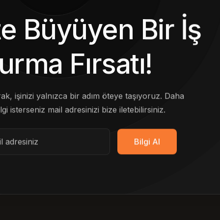
kte Büyüyen Bir İş
urma Fırsatı!
arak, işinizi yalnızca bir adım öteye taşıyoruz. Daha
lgi isterseniz mail adresinizi bize iletebilirsiniz.
Bilgi Al