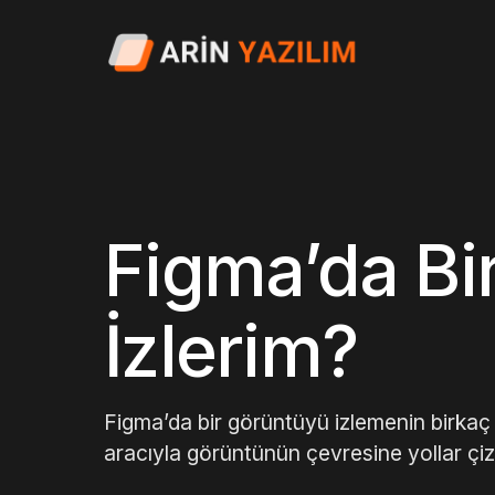
Figma’da Bi
İzlerim?
Figma’da bir görüntüyü izlemenin birkaç y
aracıyla görüntünün çevresine yollar çiz