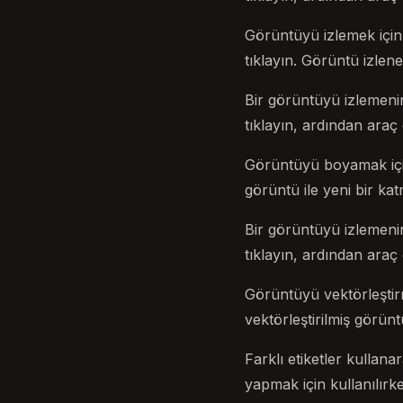
Görüntüyü izlemek için
tıklayın. Görüntü izlen
Bir görüntüyü izlemeni
tıklayın, ardından ara
Görüntüyü boyamak içi
görüntü ile yeni bir ka
Bir görüntüyü izlemeni
tıklayın, ardından araç
Görüntüyü vektörleştirm
vektörleştirilmiş görünt
Farklı etiketler kullan
yapmak için kullanılırken