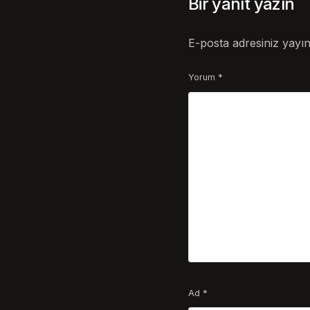
Bir yanıt yazın
E-posta adresiniz yayı
Yorum
*
Ad
*