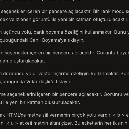
 seçenekler içeren bir pencere açılacaktır. Bir renk modu 
ecek ve izlenen görüntü ile yeni bir katman oluşturulacaktır.
n üçüncü yolu, canlı boyama özelliğini kullanmaktır. Bunu
ç çubuğundaki Canlı Boyama’ya tıklayın.
n seçenekler içeren bir pencere açılacaktır. Görüntü boy
tman oluşturulacaktır.
n dördüncü yolu, vektörleştirme özelliğini kullanmaktır. Bu
 çubuğunda Vektörleştir’e tıklayın.
e seçeneklerini içeren bir pencere açılacaktır. Görüntü vek
ü ile yeni bir katman oluşturulacaktır.
arak HTML’de metne stil vermenin birçok yolu vardır. < b > et
, < u > etiketi metnin altını çizer. Bu etiketlerin her ikisinin