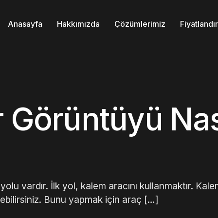
Anasayfa
Hakkımızda
Çözümlerimiz
Fiyatland
r Görüntüyü Nas
olu vardır. İlk yol, kalem aracını kullanmaktır. Kal
ebilirsiniz. Bunu yapmak için araç […]