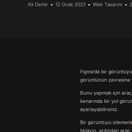
Ali Demir
12 Ocak 2023
Web Tasarım
Figma’da bir görüntüyü 
görüntünün çevresine yo
Bunu yapmak için araç 
kenarında bir yol görü
ayarlayabilirsiniz.
Bir görüntüyü izlemenin
tıklayın, ardından araç 