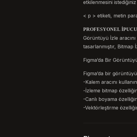
etkilenmesini istediğiniz
< p > etiketi, metin para
PROFESYONEL İPUCU
Görüntüyü İzle aracını 
tasarlanmıştır, Bitmap İ
Figma’da Bir Görüntüyü
Figma’da bir görüntüyü 
-Kalem aracını kullanın
-İzleme bitmap özelliğin
-Canlı boyama özelliğin
-Vektörleştirme özelliği