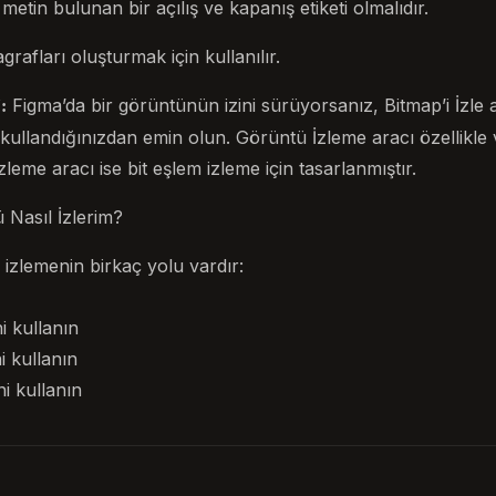
 metin bulunan bir açılış ve kapanış etiketi olmalıdır.
grafları oluşturmak için kullanılır.
Figma’da bir görüntünün izini sürüyorsanız, Bitmap’i İzle a
:
kullandığınızdan emin olun. Görüntü İzleme aracı özellikle 
zleme aracı ise bit eşlem izleme için tasarlanmıştır.
 Nasıl İzlerim?
izlemenin birkaç yolu vardır:
i kullanın
i kullanın
ni kullanın