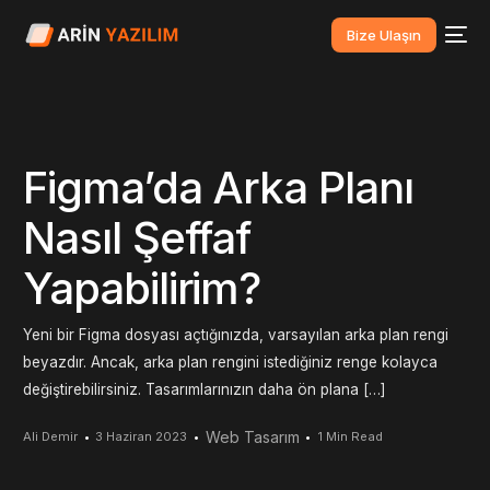
Bize Ulaşın
Figma’da Arka Planı
Nasıl Şeffaf
Yapabilirim?
Yeni bir Figma dosyası açtığınızda, varsayılan arka plan rengi
beyazdır. Ancak, arka plan rengini istediğiniz renge kolayca
değiştirebilirsiniz. Tasarımlarınızın daha ön plana […]
Web Tasarım
Ali Demir
3 Haziran 2023
1 Min Read