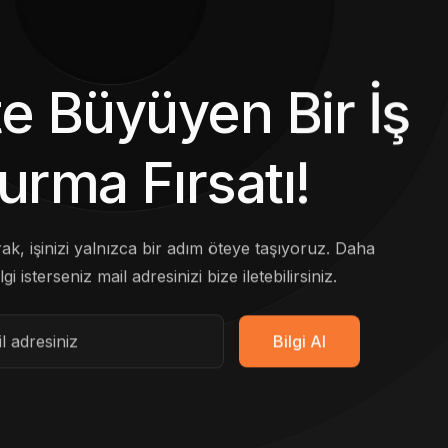
kte Büyüyen Bir İş
urma Fırsatı!
arak, işinizi yalnızca bir adım öteye taşıyoruz. Daha
lgi isterseniz mail adresinizi bize iletebilirsiniz.
Bilgi Al