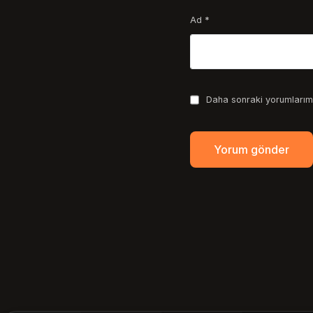
Ad
*
Daha sonraki yorumlarımd