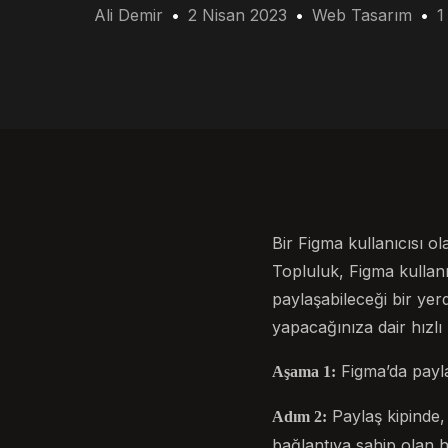
Ali Demir
2 Nisan 2023
Web Tasarım
1
Bir Figma kullanıcısı 
Topluluk, Figma kullanı
paylaşabileceği bir yerd
yapacağınıza dair hızlı
Figma’da payla
Aşama 1:
Paylaş kipinde, 
Adım 2:
bağlantıya sahip olan 