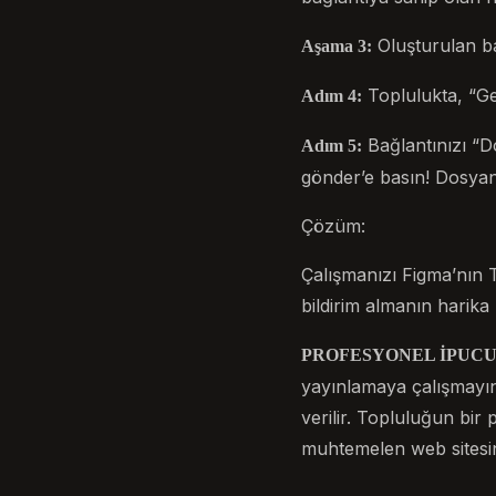
Oluşturulan ba
Aşama 3:
Toplulukta, “Ge
Adım 4:
Bağlantınızı “Do
Adım 5:
gönder’e basın! Dosyanı
Çözüm:
Çalışmanızı Figma’nın T
bildirim almanın harika 
PROFESYONEL İPUCU
yayınlamaya çalışmayın.
verilir. Topluluğun bir
muhtemelen web sitesi