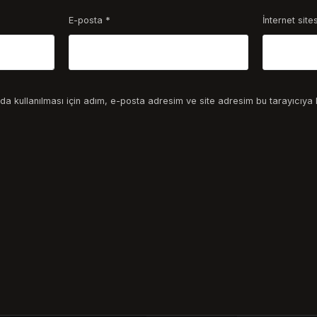
E-posta
*
İnternet sites
a kullanılması için adım, e-posta adresim ve site adresim bu tarayıcıya 