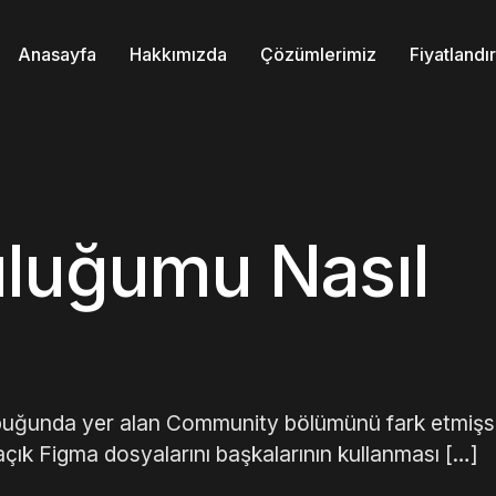
Anasayfa
Hakkımızda
Çözümlerimiz
Fiyatland
uluğumu Nasıl
çubuğunda yer alan Community bölümünü fark etmişsi
 açık Figma dosyalarını başkalarının kullanması […]