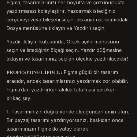
Figma, tasarımlarınızı her boyutta ve çözünürlükte
yazdırmanızı kolaylaştırır. Yazdırmak istediğiniz
çerçeveyi veya bileşeni seçin, ekranın üst kısmındaki
Dosya menüsüne tıklayın ve Yazdır’ı seçin.
Yazdır iletişim kutusunda, Ölçek açılır menüsünü
seçin ve istediğiniz ölçeği seçin. Yazdır düğmesine
tıklayın ve tasarımınız seçilen ölçekte yazdırılacaktır!
Figma güçlü bir tasarım
PROFESYONEL İPUCU:
aracıdır, ancak tasarımlarınızı yazdırmak zor olabilir.
Figma’dan yazdırırken akılda tutulması gereken
birkaç şey:
1. Tasarımınızın doğru yönde olduğundan emin olun.
Bir peyzaj tasarımı yazdırıyorsanız, baskıdan önce
tasarımınızın Figma’da yatay olarak