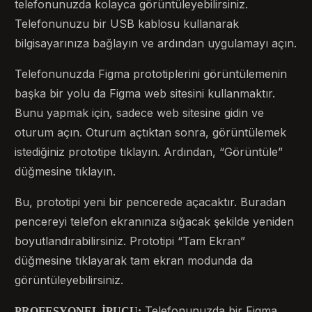
telefonunuzda kolayca görüntüleyebilirsiniz.
Telefonunuzu bir USB kablosu kullanarak
bilgisayarınıza bağlayın ve ardından uygulamayı açın.
Telefonunuzda Figma prototiplerini görüntülemenin
başka bir yolu da Figma web sitesini kullanmaktır.
Bunu yapmak için, sadece web sitesine gidin ve
oturum açın. Oturum açtıktan sonra, görüntülemek
istediğiniz prototipe tıklayın. Ardından, “Görüntüle”
düğmesine tıklayın.
Bu, prototipi yeni bir pencerede açacaktır. Buradan
pencereyi telefon ekranınıza sığacak şekilde yeniden
boyutlandırabilirsiniz. Prototipi “Tam Ekran”
düğmesine tıklayarak tam ekran modunda da
görüntüleyebilirsiniz.
Telefonunuzda bir Figma
PROFESYONEL İPUCU: