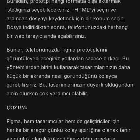
Buradan, prototipi hangi formatta dışa aktarmak
istediğinizi seçebileceksiniz. “HTML”yi seçin ve
ardından dosyayı kaydetmek için bir konum seçin.
Dosya indirildikten sonra, telefonunuzdaki herhangi
bir web tarayıcısında açabilirsiniz.
Bunlar, telefonunuzda Figma prototiplerini
görüntüleyebileceğiniz yollardan sadece birkaçı. Bu
yöntemlerden birini kullanarak tasarımlarınızın daha
küçük bir ekranda nasıl göründüğünü kolayca
görebilirsiniz. Bu, tasarımlarınızın duyarlı olduğundan
emin olurken çok yardımcı olabilir.
ÇÖZÜM:
Figma, hem tasarımcılar hem de geliştiriciler için
harika bir araçtır çünkü kolay işbirliğine olanak tanır
ve günlük olarak kullandığımız diğer araçlarla