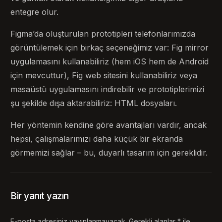
entegre olur.
Figma’da oluşturulan prototipleri telefonlarımızda
görüntülemek için birkaç seçeneğimiz var: Fig mirror
uygulamasını kullanabiliriz (hem iOS hem de Android
için mevcuttur), Fig web sitesini kullanabiliriz veya
masaüstü uygulamasını indirebilir ve prototiplerimizi
şu şekilde dışa aktarabiliriz: HTML dosyaları.
Her yöntemin kendine göre avantajları vardır, ancak
hepsi, çalışmalarımızı daha küçük bir ekranda
görmemizi sağlar – bu, duyarlı tasarım için gereklidir.
Bir yanıt yazın
E-posta adresiniz yayınlanmayacak.
Gerekli alanlar
*
ile