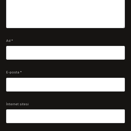
Ad
*
E-posta
*
İnternet sitesi