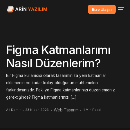
Bize Ulaşın
Figma Katmanlarımı
Nasıl Düzenlerim?
Bir Figma kullanıcısı olarak tasarımınıza yeni katmanlar
eklemenin ne kadar kolay olduğunun muhtemelen
farkındasınızdır. Peki ya Figma katmanlarınızı düzenlemeniz
gerektiğinde? Figma katmanlarınızı […]
Web Tasarım
Ali Demir
23 Nisan 2023
1 Min Read