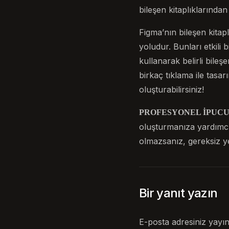
bileşen kitaplıklarınd
Figma’nın bileşen kitap
yoludur. Bunları etkili 
kullanarak belirli bile
birkaç tıklama ile tasa
oluşturabilirsiniz!
PROFESYONEL İPUCU
oluşturmanıza yardımcı 
olmazsanız, gereksiz ye
Bir yanıt yazın
E-posta adresiniz yayı