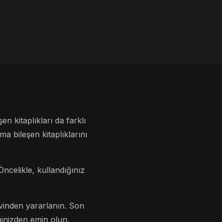
en kitaplıkları da farklı
a bileşen kitaplıklarını
Öncelikle, kullandığınız
levinden yararlanın. Son
iğinizden emin olun.