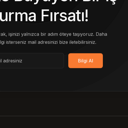
urma Fırsatı!
arak, işinizi yalnızca bir adım öteye taşıyoruz. Daha
lgi isterseniz mail adresinizi bize iletebilirsiniz.
Bilgi Al