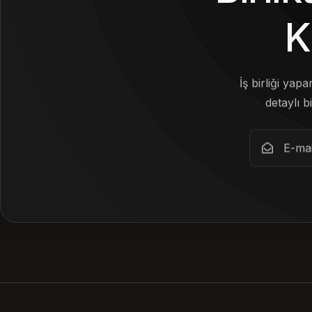
K
İş birliği yap
detaylı bi