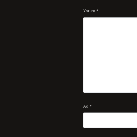
Yorum
*
Ad
*