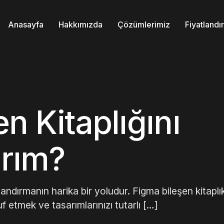
Anasayfa
Hakkımızda
Çözümlerimiz
Fiyatland
n Kitaplığını
ırım?
zlandırmanın harika bir yoludur. Figma bileşen kitaplık
f etmek ve tasarımlarınızı tutarlı […]