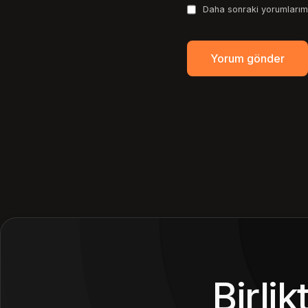
Daha sonraki yorumlarımd
Birli