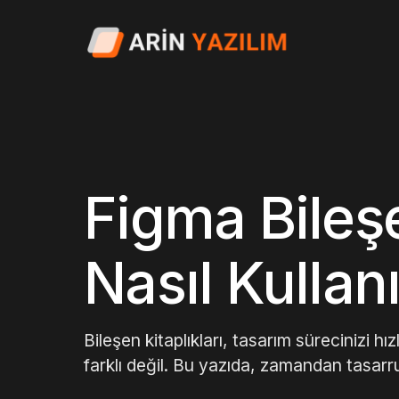
Figma Bileşe
Nasıl Kullan
Bileşen kitaplıkları, tasarım sürecinizi hı
farklı değil. Bu yazıda, zamandan tasarru