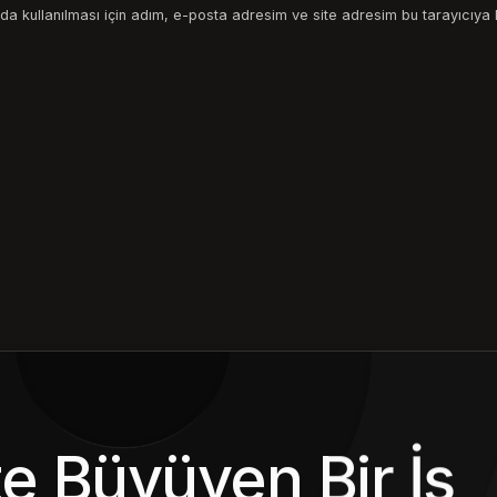
a kullanılması için adım, e-posta adresim ve site adresim bu tarayıcıya 
kte Büyüyen Bir İş