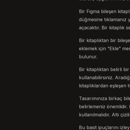
Bir Figma bileşen kita
düğmesine tıklamanız yet
açacaktır. Bir kitaplık 
Bir kitaplıktan bir bile
eklemek için “Ekle” me
bulunur.
Bir kitaplıktan belirli b
kullanabilirsiniz. Arad
kitaplıklardan eşleşen t
Tasarımınıza birkaç bil
belirlemeniz önemlidir. 
kullanılmalıdır. Altı çizi
Bu basit ipuçlarını izl