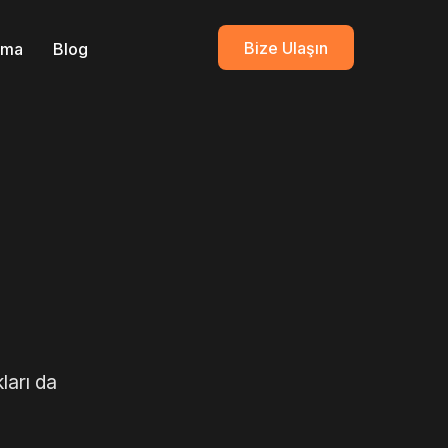
Bize Ulaşın
ırma
Blog
ları da