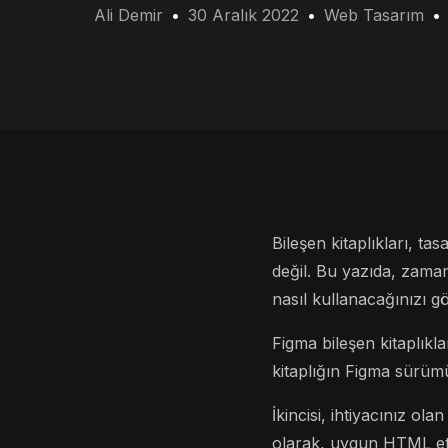
Ali Demir
30 Aralık 2022
Web Tasarım
Bileşen kitaplıkları, ta
değil. Bu yazıda, zaman
nasıl kullanacağınızı g
Figma bileşen kitaplıkla
kitaplığın Figma sürü
İkincisi, ihtiyacınız ol
olarak, uygun HTML etik