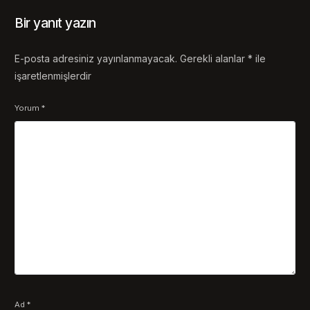
Bir yanıt yazın
E-posta adresiniz yayınlanmayacak.
Gerekli alanlar
*
ile
işaretlenmişlerdir
Yorum
*
Ad
*